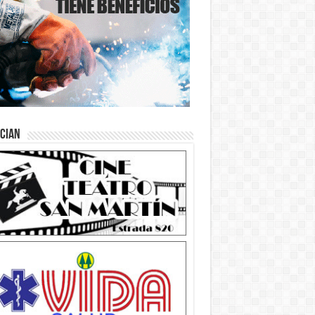
ician