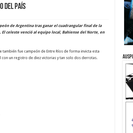
o del país
eón de Argentina tras ganar el cuadrangular final de la
El celeste venció al equipo local, Bahiense del Norte, en
e también fue campeón de Entre Ríos de forma invicta esta
Ausp
on un registro de diez victorias y tan solo dos derrotas.