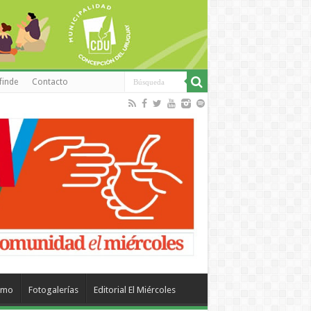
finde
Contacto
smo
Fotogalerías
Editorial El Miércoles