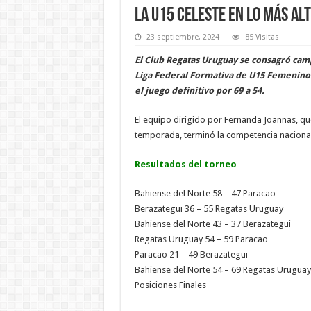
La U15 celeste en lo más alt
23 septiembre, 2024
85 Visitas
El Club Regatas Uruguay se consagró camp
Liga Federal Formativa de U15 Femenino. 
el juego definitivo por 69 a 54.
El equipo dirigido por Fernanda Joannas, qu
temporada, terminó la competencia nacional c
Resultados del torneo
Bahiense del Norte 58 – 47 Paracao
Berazategui 36 – 55 Regatas Uruguay
Bahiense del Norte 43 – 37 Berazategui
Regatas Uruguay 54 – 59 Paracao
Paracao 21 – 49 Berazategui
Bahiense del Norte 54 – 69 Regatas Uruguay
Posiciones Finales