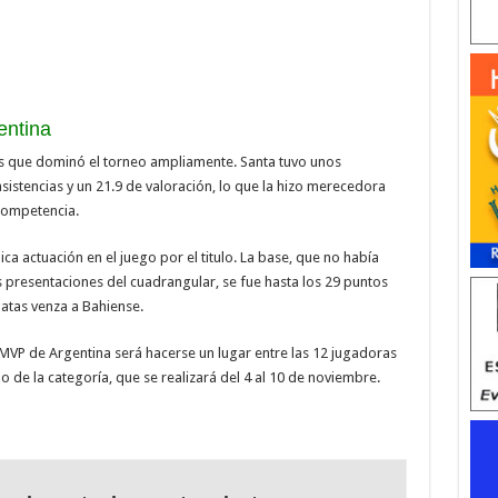
entina
tas que dominó el torneo ampliamente. Santa tuvo unos
sistencias y un 21.9 de valoración, lo que la hizo merecedora
competencia.
a actuación en el juego por el titulo. La base, que no había
 presentaciones del cuadrangular, se fue hasta los 29 puntos
gatas venza a Bahiense.
 MVP de Argentina será hacerse un lugar entre las 12 jugadoras
 de la categoría, que se realizará del 4 al 10 de noviembre.