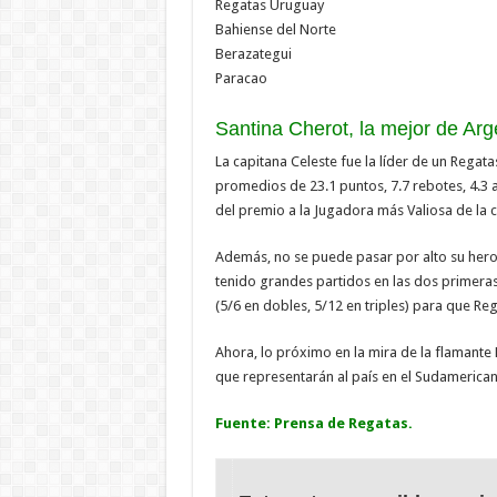
Regatas Uruguay
Bahiense del Norte
Berazategui
Paracao
Santina Cherot, la mejor de Arg
La capitana Celeste fue la líder de un Rega
promedios de 23.1 puntos, 7.7 rebotes, 4.3 a
del premio a la Jugadora más Valiosa de la 
Además, no se puede pasar por alto su heroic
tenido grandes partidos en las dos primeras
(5/6 en dobles, 5/12 en triples) para que Re
Ahora, lo próximo en la mira de la flamante
que representarán al país en el Sudamericano
Fuente: Prensa de Regatas.