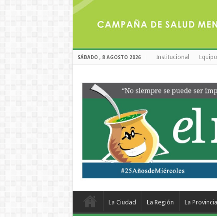
Institucional
Equipo
SÁBADO , 8 AGOSTO 2026
La Ciudad
La Región
La Provinci