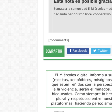
Esta nota es posible gracia
Sumate a la comunidad El Miércoles me
haciendo periodismo libre, cooperativo, 
[fbcomments]
Facebook
Twitter
Compartir
Anterior