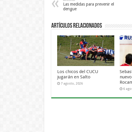
Las medidas para prevenir el
dengue
Artículos Relacionados
Los chicos del CUCU
Sebas
jugarán en Salto
nuevo
Roca
7 agosto, 2026
6 ago