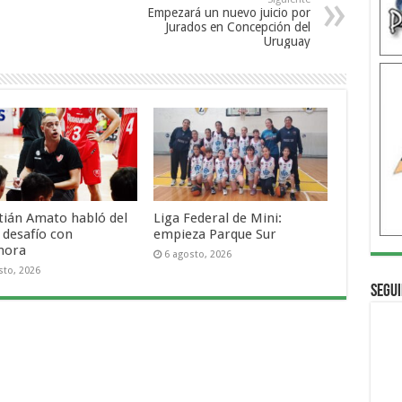
Empezará un nuevo juicio por
Jurados en Concepción del
Uruguay
tián Amato habló del
Liga Federal de Mini:
 desafío con
empieza Parque Sur
mora
6 agosto, 2026
sto, 2026
Segui