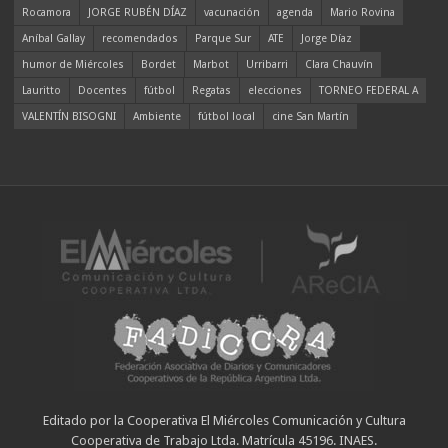
Rocamora
JORGE RUBÉN DÍAZ
vacunación
agenda
Mario Rovina
Aníbal Gallay
recomendados
Parque Sur
ATE
Jorge Díaz
humor de Miércoles
Bordet
Marbot
Urribarri
Clara Chauvín
Lauritto
Docentes
fútbol
Regatas
elecciones
TORNEO FEDERAL A
VALENTÍN BISOGNI
Ambiente
fútbol local
cine San Martín
Editado por la Cooperativa El Miércoles Comunicación y Cultura
Cooperativa de Trabajo Ltda. Matrícula 45196. INAES.