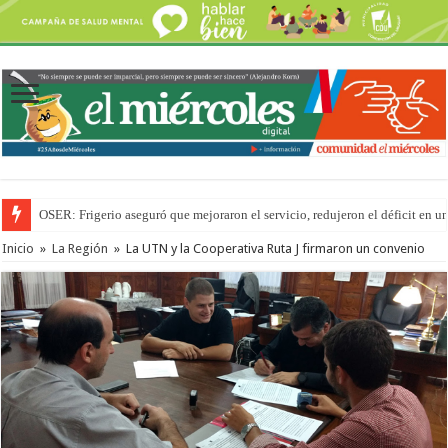
OSER: Frigerio aseguró que mejoraron el servicio, redujeron el déficit e
Inicio
»
La Región
»
La UTN y la Cooperativa Ruta J firmaron un convenio