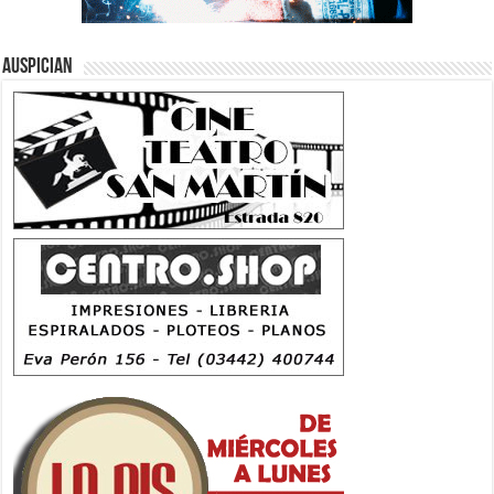
Auspician