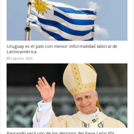
Uruguay es el país con menor informalidad laboral de
Latinoamérica
6 agosto, 2026
Paysandú será uno de los destinos del Papa León XIV