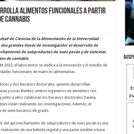
arrolla alimentos funcionales a partir
de cannabis
ultad de Ciencias de la Alimentación de la Universidad
dos grandes líneas de investigación: el desarrollo de
vechamiento de subproductos de nuez pecán y de sistemas
Ausp
os de cannabis.
 2022, el laboratorio se dedica a la innovación y el estudio de
dades funcionales de matrices alimentarias.
dores y dos becarios doctorales, quienes desarrollan
asia y Lucas Benítez, ambos ingenieros en alimentos con
y junto a ellos colaboran los becarios doctorales Daiana
enes están realizando sus investigaciones. Además, el
va de siete becarios de grado.
artir del aprovechamiento de subproductos de nuez pecán es una
a realización de una bebida vegetal y una pasta untable a base