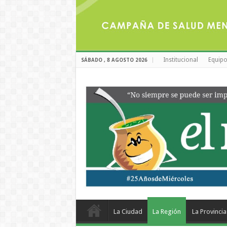
Institucional
Equipo
SÁBADO , 8 AGOSTO 2026
La Ciudad
La Región
La Provincia