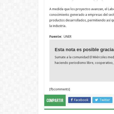
A medida que los proyectos avanzan, el Labor
conocimiento generado a empresas del sector
productos desarrollados, permitiendo así que
la industria.
Fuente:
UNER
Esta nota es posible gracia
Sumate a la comunidad El Miércoles me
haciendo periodismo libre, cooperativo, 
[fbcomments]
Facebook
Twitter
Compartir