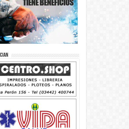
ician