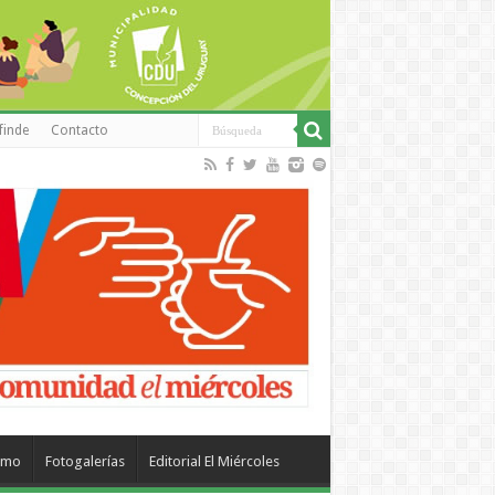
finde
Contacto
smo
Fotogalerías
Editorial El Miércoles