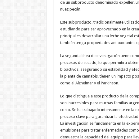
de un subproducto denominado expeller, un 
nuez pecán.
Este subproducto, tradicionalmente utilizado
estudiando para ser aprovechado en la crea
principal es desarrollar una leche vegetal es
también tenga propiedades antioxidantes qu
La segunda línea de investigación tiene como
procesos de secado, lo que permitirá obten
bioactivos, asegurando su estabilidad y efe
la planta de cannabis, tienen un impacto p
como el Alzheimer y el Parkinson.
Lo que distingue a este producto de la comp
son inaccesibles para muchas familias argent
costo. Se ha trabajado intensamente en la ex
proceso clave para garantizar la efectividad 
La investigación se fundamenta en la experie
emulsiones para tratar enfermedades como la 
demuestra la capacidad del equipo para llev