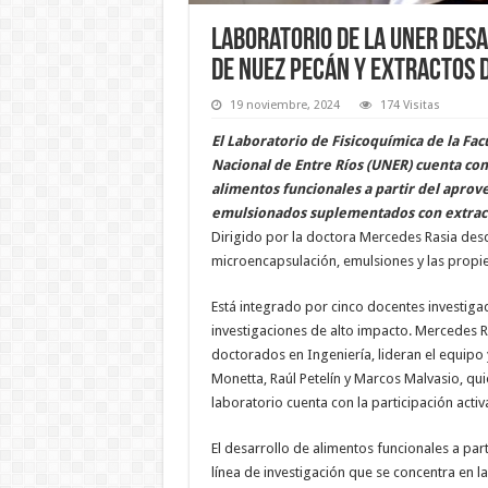
Laboratorio de la UNER des
de nuez pecán y extractos 
19 noviembre, 2024
174 Visitas
El Laboratorio de Fisicoquímica de la Fac
Nacional de Entre Ríos (UNER) cuenta con 
alimentos funcionales a partir del apro
emulsionados suplementados con extract
Dirigido por la doctora Mercedes Rasia desde
microencapsulación, emulsiones y las propie
Está integrado por cinco docentes investiga
investigaciones de alto impacto. Mercedes R
doctorados en Ingeniería, lideran el equipo 
Monetta, Raúl Petelín y Marcos Malvasio, qui
laboratorio cuenta con la participación acti
El desarrollo de alimentos funcionales a p
línea de investigación que se concentra en l