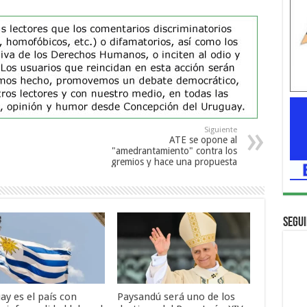
Siguiente
ATE se opone al
"amedrantamiento" contra los
gremios y hace una propuesta
Segui
ay es el país con
Paysandú será uno de los