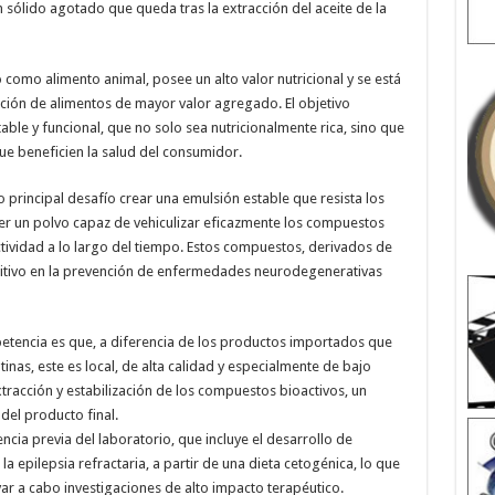
sólido agotado que queda tras la extracción del aceite de la
 como alimento animal, posee un alto valor nutricional y se está
ción de alimentos de mayor valor agregado. El objetivo
table y funcional, que no solo sea nutricionalmente rica, sino que
e beneficien la salud del consumidor.
 principal desafío crear una emulsión estable que resista los
er un polvo capaz de vehiculizar eficazmente los compuestos
ctividad a lo largo del tiempo. Estos compuestos, derivados de
ositivo en la prevención de enfermedades neurodegenerativas
etencia es que, a diferencia de los productos importados que
inas, este es local, de alta calidad y especialmente de bajo
tracción y estabilización de los compuestos bioactivos, un
del producto final.
ncia previa del laboratorio, que incluye el desarrollo de
epilepsia refractaria, a partir de una dieta cetogénica, lo que
ar a cabo investigaciones de alto impacto terapéutico.