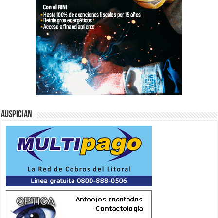
Auspician