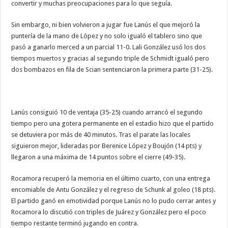
convertir y muchas preocupaciones para lo que seguía.
Sin embargo, ni bien volvieron a jugar fue Lanús el que mejoró la
puntería de la mano de López y no solo igualó el tablero sino que
pasó a ganarlo merced a un parcial 11-0. Lali González usó los dos
tiempos muertos y gracias al segundo triple de Schmidt igualó pero
dos bombazos en fila de Scian sentenciaron la primera parte (31-25).
Lanús consiguió 10 de ventaja (35-25) cuando arrancó el segundo
tiempo pero una gotera permanente en el estadio hizo que el partido
se detuviera por más de 40 minutos. Tras el parate las locales
siguieron mejor, lideradas por Berenice López y Boujón (14 pts) y
llegaron a una máxima de 14 puntos sobre el cierre (49-35).
Rocamora recuperó la memoria en el último cuarto, con una entrega
encomiable de Antu González y el regreso de Schunk al goleo (18 pts).
El partido ganó en emotividad porque Lanús no lo pudo cerrar antes y
Rocamora lo discutió con triples de Juárez y González pero el poco
tiempo restante terminó jugando en contra.