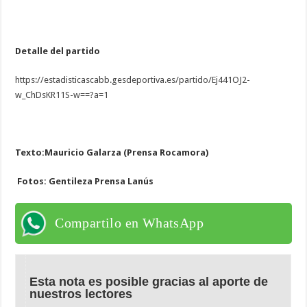
Detalle del partido
https://estadisticascabb.
gesdeportiva.es/partido/
Ej441OJ2-
w_ChDsKR11S-w==?a=1
Texto:Mauricio Galarza (
Prensa Rocamora)
Fotos: Gentileza Prensa Lanús
Compartilo en WhatsApp
Esta nota es posible gracias al aporte de
nuestros lectores