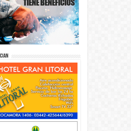
ician