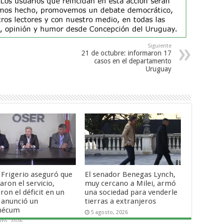
Siguiente
21 de octubre: informaron 17
casos en el departamento
Uruguay
 Frigerio aseguró que
El senador Benegas Lynch,
ron el servicio,
muy cercano a Milei, armó
ron el déficit en un
una sociedad para venderle
 anunció un
tierras a extranjeros
mécum
5 agosto, 2026
sto, 2026