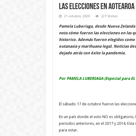
Las elecciones en Aotearoa
21 octubre, 2020
227 Visitas
Pamela Luberiaga, desde Nueva Zelanda (
nota cómo fueron las elecciones en las q
historico. Además fueron elegidos como 
eutanasia y marihuana legal. Noticias de
dejado atrás con éxito la pandemia.
Por PAMELA LUBERIAGA (
Especial para
EL
El sábado 17 de octubre fueron las eleccion
En un país donde el voto NO es obligatorio, 
periodos anteriores, en el 2017 y 2014. Esta 
para votar.