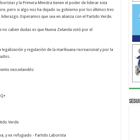
ristas y la Primera Ministra tienen el poder de liderar esta
re, pero si algo nos ha dejado su gobierno por los últimos tres
el liderazgo. Esperamos que sea en alianza con el Partido Verde.
que no caben dudas es que Nueva Zelanda votó por el
legalización y regulación de la marihuana recreacional y por la
tados.
mento neozelandés:
TQ+
Segui
rtido Verde
ea, y ex refugiado - Partido Laborista