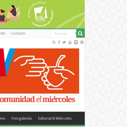
inde
Contacto
smo
Fotogalerías
Editorial El Miércoles