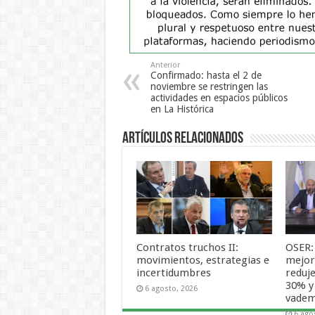
Anterior
Confirmado: hasta el 2 de
noviembre se restringen las
actividades en espacios públicos
en La Histórica
Artículos Relacionados
Contratos truchos II:
OSER:
movimientos, estrategias e
mejora
incertidumbres
reduje
30% y
6 agosto, 2026
vade
6 ago