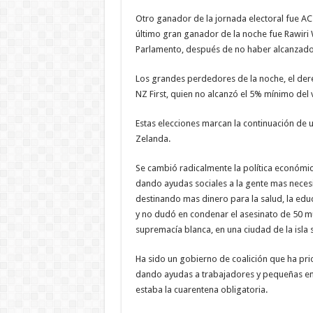
Otro ganador de la jornada electoral fue AC
último gran ganador de la noche fue Rawiri W
Parlamento, después de no haber alcanzado 
Los grandes perdedores de la noche, el dere
NZ First, quien no alcanzó el 5% mínimo del 
Estas elecciones marcan la continuación de
Zelanda.
Se cambió radicalmente la política económi
dando ayudas sociales a la gente mas necesit
destinando mas dinero para la salud, la edu
y no dudó en condenar el asesinato de 50 m
supremacía blanca, en una ciudad de la isla s
Ha sido un gobierno de coalición que ha prio
dando ayudas a trabajadores y pequeñas em
estaba la cuarentena obligatoria.