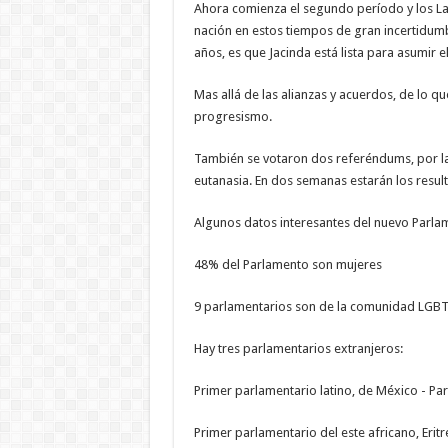
Ahora comienza el segundo período y los Labo
nación en estos tiempos de gran incertidumb
años, es que Jacinda está lista para asumir 
Mas allá de las alianzas y acuerdos, de lo 
progresismo.
También se votaron dos referéndums, por la 
eutanasia. En dos semanas estarán los resul
Algunos datos interesantes del nuevo Parla
48% del Parlamento son mujeres
9 parlamentarios son de la comunidad LGB
Hay tres parlamentarios extranjeros:
Primer parlamentario latino, de México - Pa
Primer parlamentario del este africano, Eritr