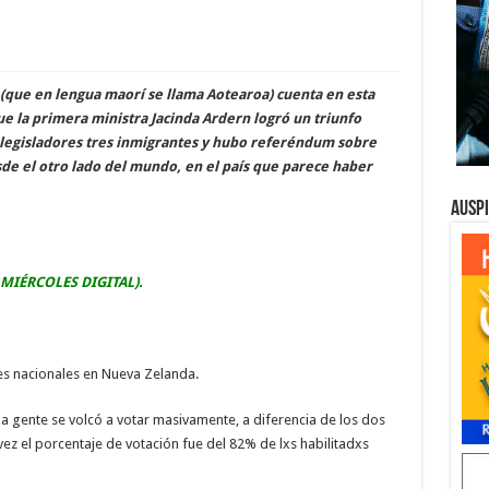
que en lengua maorí se llama Aotearoa) cuenta en esta
ue la primera ministra Jacinda Ardern logró un triunfo
legisladores tres inmigrantes y hubo referéndum sobre
sde el otro lado del mundo, en el país que parece haber
Ausp
 MIÉRCOLES DIGITAL).
es nacionales en Nueva Zelanda.
la gente se volcó a votar masivamente, a diferencia de los dos
vez el porcentaje de votación fue del 82% de lxs habilitadxs