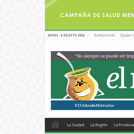
Institucional
Equipo 
JUEVES , 6 AGOSTO 2026
La Ciudad
La Región
La Provinci