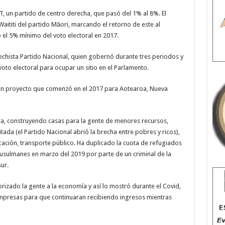
T, un partido de centro derecha, que pasó del 1% al 8%. El
aititi del partido Māori, marcando el retorno de este al
el 5% mínimo del voto electoral en 2017.
chista Partido Nacional, quien gobernó durante tres periodos y
voto electoral para ocupar un sitio en el Parlamento.
 un proyecto que comenzó en el 2017 para Aotearoa, Nueva
ca, construyendo casas para la gente de menores recursos,
ada (el Partido Nacional abrió la brecha entre pobres y ricos),
cación, transporte público. Ha duplicado la cuota de refugiados
usulmanes en marzo del 2019 por parte de un criminal de la
ur.
rizado la gente a la economía y así lo mostró durante el Covid,
presas para que continuaran recibiendo ingresos mientras