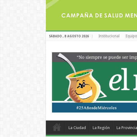
Institucional
Equipo
SÁBADO , 8 AGOSTO 2026
La Ciudad
La Región
La Provinci