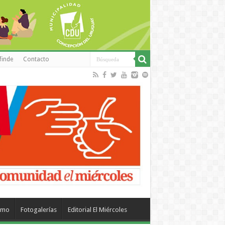
finde
Contacto
smo
Fotogalerías
Editorial El Miércoles