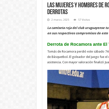
Las mujeres y hombres de R
derrotas
2 marzo, 2025
57 Visitas
La camiseta roja del club uruguayense tu
en sus respectivos compromisos de este
Derrota de Rocamora ante El 
Tomás de Rocamora perdió este sábado 74-62 
de Básquetbol. El goleador del juego fue el 
asistencia. Con mayor valoración finalizó Ju