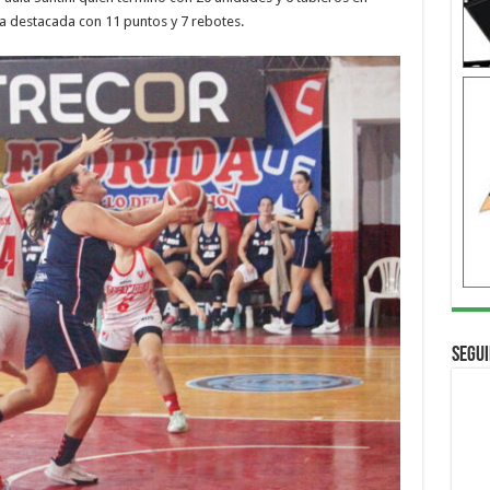
ra destacada con 11 puntos y 7 rebotes.
Segui