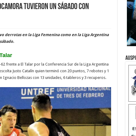
ocamora tuvieron un sábado con
vo derrotas en la Liga Femenina como en la Liga Argentina
 sábado.
Talar
Ausp
frente a El Talar por la Conferencia Sur de la Liga Argentina
escolta Justo Catalín quien terminó con 20 puntos, 7 rebotes y 1
an Ignacio Bellozas con 13 unidades, 6 tableros y 3 recuperos.