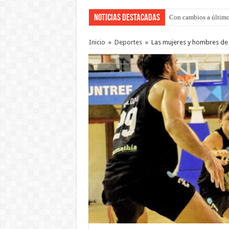
Noticias Destacadas
Adopción en Entre Río
Inicio
»
Deportes
»
Las mujeres y hombres de