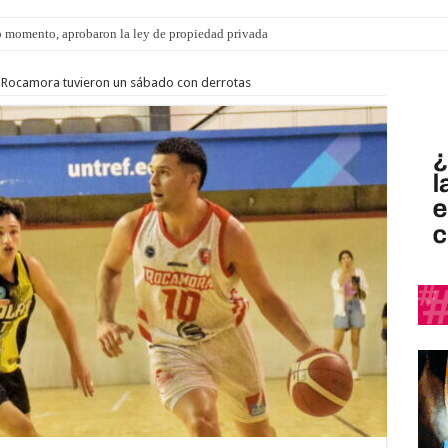
s: el 35% de los 90 niños, niñas y adolescentes que esperan una familia tiene CU
 Rocamora tuvieron un sábado con derrotas