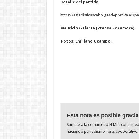
Detalle del partido
https://estadisticascabb.
gesdeportiva.es/pa
Mauricio Galarza (
Prensa Rocamora).
Fotos: Emiliano Ocampo .
Esta nota es posible gracia
Sumate a la comunidad El Miércoles me
haciendo periodismo libre, cooperativo, 