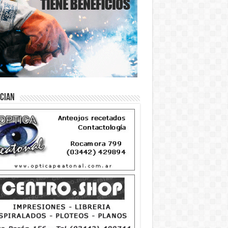
ician