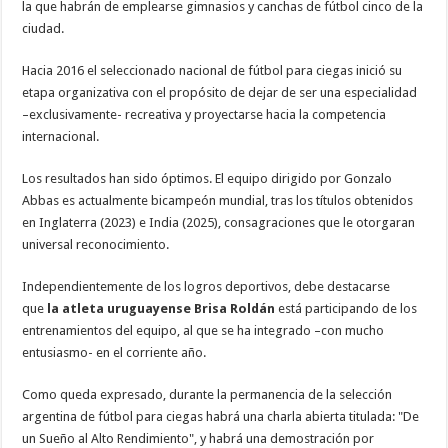
la que habrán de emplearse gimnasios y canchas de fútbol cinco de la
ciudad.
Hacia 2016 el seleccionado nacional de fútbol para ciegas inició su
etapa organizativa con el propósito de dejar de ser una especialidad
–exclusivamente- recreativa y proyectarse hacia la competencia
internacional.
Los resultados han sido óptimos. El equipo dirigido por Gonzalo
Abbas es actualmente bicampeón mundial, tras los títulos obtenidos
en Inglaterra (2023) e India (2025), consagraciones que le otorgaran
universal reconocimiento.
Independientemente de los logros deportivos, debe destacarse
que
la atleta uruguayense Brisa Roldán
está participando de los
entrenamientos del equipo, al que se ha integrado –con mucho
entusiasmo- en el corriente año.
Como queda expresado, durante la permanencia de la selección
argentina de fútbol para ciegas habrá una charla abierta titulada: "De
un Sueño al Alto Rendimiento", y habrá una demostración por