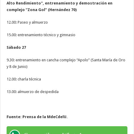
Alto Rendimiento"
, entrenamiento y demostración en
complejo “Zona Gol” (Hernández 70)
12.00: Paseo y almuerzo
15.00: entrenamiento técnico y gimnasio
Sábado 27
9.30: entrenamiento en cancha complejo “Apolo” (Santa María de Oro
y 8 de Junio)
12.00: charla técnica
13.00: almuerzo de despedida
Fuente: Prensa de la MdeCdelU.