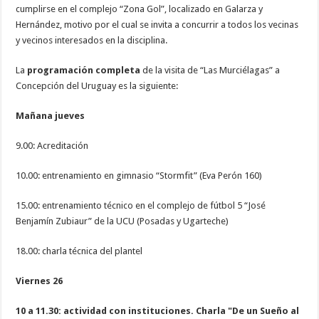
cumplirse en el complejo “Zona Gol”, localizado en Galarza y
Hernández, motivo por el cual se invita a concurrir a todos los vecinas
y vecinos interesados en la disciplina.
La
programación completa
de la visita de “Las Murciélagas” a
Concepción del Uruguay es la siguiente:
Mañana jueves
9.00: Acreditación
10.00: entrenamiento en gimnasio “Stormfit” (Eva Perón 160)
15.00: entrenamiento técnico en el complejo de fútbol 5 “José
Benjamín Zubiaur” de la UCU (Posadas y Ugarteche)
18.00: charla técnica del plantel
Viernes 26
10 a 11.30: actividad con instituciones. Charla "De un Sueño al