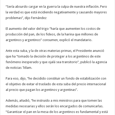
“Sería absurdo cargar en la guerra la culpa de nuestra inflación. Pero
la verdad es que está incidiendo negativamente y causando mayores
problemas”, dijo Fernández
El aumento del valor del trigo “haría que aumenten los costos de
producción del pan, de los fideos, de la harina que millones de
argentinos y argentinos” consumen, explicó el mandatario.
Ante esta suba, y la de otras materias primas, el Presidente anunció
que ha “tomado la decisión de proteger a los argentinos de este
fenómeno inesperado y que ojalá sea transitorio”, publicó la agencia
de noticias Télam.
Para eso, dijo, “he decidido constituir un fondo de estabilización con
el objetivo de evitar el traslado de esta suba del precio internacional
al precio que pagan los argentinos y argentinas”.
Además, añadió, “he instruido a mis ministros para que tomen las
medidas necesarias y ellos serán los encargados de comunicarlas.
“Garantizar el pan en la mesa de los argentinos es fundamental y está