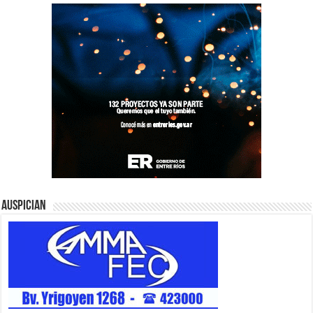
Auspician