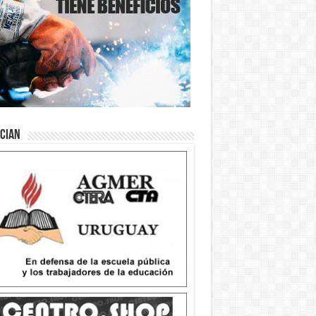
ician