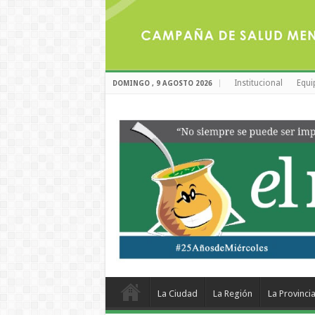
Institucional
Equi
DOMINGO , 9 AGOSTO 2026
La Ciudad
La Región
La Provinci