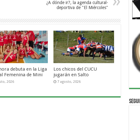
¿A dónde ir?, la agenda cultural-
deportiva de "El Miércoles"
ora debuta en la Liga
Los chicos del CUCU
al Femenina de Mini
jugarán en Salto
sto, 2026
7 agosto, 2026
Segui