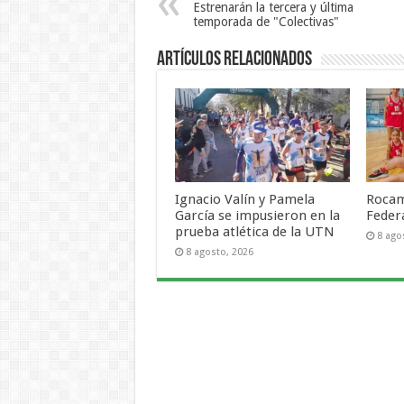
Estrenarán la tercera y última
temporada de "Colectivas"
Artículos Relacionados
Ignacio Valín y Pamela
Rocam
García se impusieron en la
Feder
prueba atlética de la UTN
8 ago
8 agosto, 2026