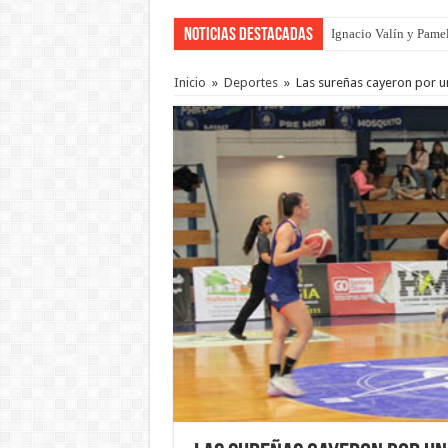
Noticias Destacadas
Ignacio Valín y Pamel
Inicio
»
Deportes
»
Las sureñas cayeron por u