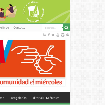
e finde
Contacto
smo
Fotogalerías
Editorial El Miércoles