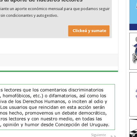
diante un aporte económico mensual para que podamos seguir
sin condicionantes y autogestivo.
Siguiente