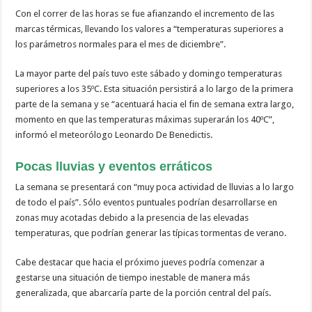
Con el correr de las horas se fue afianzando el incremento de las
marcas térmicas, llevando los valores a “temperaturas superiores a
los parámetros normales para el mes de diciembre”.
La mayor parte del país tuvo este sábado y domingo temperaturas
superiores a los 35ºC. Esta situación persistirá a lo largo de la primera
parte de la semana y se “acentuará hacia el fin de semana extra largo,
momento en que las temperaturas máximas superarán los 40ºC”,
informó el meteorólogo Leonardo De Benedictis.
Pocas lluvias y eventos erráticos
La semana se presentará con “muy poca actividad de lluvias a lo largo
de todo el país”. Sólo eventos puntuales podrían desarrollarse en
zonas muy acotadas debido a la presencia de las elevadas
temperaturas, que podrían generar las típicas tormentas de verano.
Cabe destacar que hacia el próximo jueves podría comenzar a
gestarse una situación de tiempo inestable de manera más
generalizada, que abarcaría parte de la porción central del país.