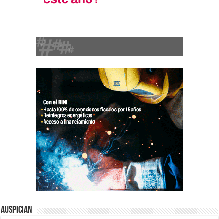
Auspician