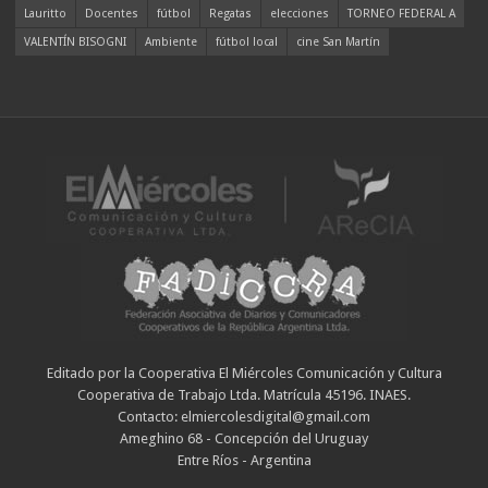
Lauritto
Docentes
fútbol
Regatas
elecciones
TORNEO FEDERAL A
VALENTÍN BISOGNI
Ambiente
fútbol local
cine San Martín
Editado por la Cooperativa El Miércoles Comunicación y Cultura
Cooperativa de Trabajo Ltda. Matrícula 45196. INAES.
Contacto: elmiercolesdigital@gmail.com
Ameghino 68 - Concepción del Uruguay
Entre Ríos - Argentina