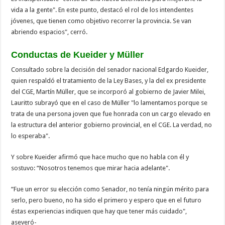
vida a la gente". En este punto, destacó el rol de los intendentes
jóvenes, que tienen como objetivo recorrer la provincia. Se van
abriendo espacios", cerró.
Conductas de Kueider y Müller
Consultado sobre la decisión del senador nacional Edgardo Kueider,
quien respaldó el tratamiento de la Ley Bases, y la del ex presidente
del CGE, Martín Müller, que se incorporó al gobierno de Javier Milei,
Lauritto subrayó que en el caso de Müller "lo lamentamos porque se
trata de una persona joven que fue honrada con un cargo elevado en
la estructura del anterior gobierno provincial, en el CGE. La verdad, no
lo esperaba".
Y sobre Kueider afirmó que hace mucho que no habla con él y
sostuvo: “Nosotros tenemos que mirar hacia adelante".
“Fue un error su elección como Senador, no tenía ningún mérito para
serlo, pero bueno, no ha sido el primero y espero que en el futuro
éstas experiencias indiquen que hay que tener más cuidado",
aseveró-