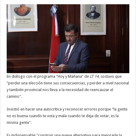
En diálogo con el programa "Hoy y Mañana" de
LT 14
, sostuvo que
“perder una elección tiene sus consecuencias, y perder a nivel nacional
y también provincial nos lleva a la necesidad de reencauzar el
camino".
Insistió en hacer una autocrítica y reconocer errores porque "la gente
no es buena cuando te vota y mala cuando te deja de votar, es la
misma gente".
Es indispensable "construir una nueva alternativa para mejorarle la