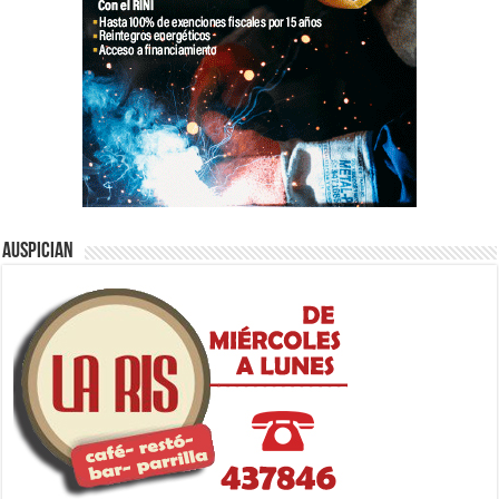
Auspician