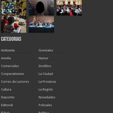
Categorias
Ambiente
Gremiales
Amelia
Humor
Comerciales
Insólitos
Cooperativismo
La Ciudad
Correo de Lectores
La Provincia
Cultura
La Región
Deportes
Novedades
Editorial
Policiales
El País
Política