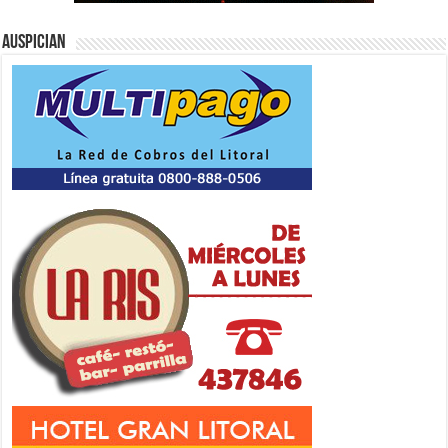
Auspician