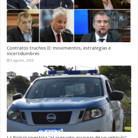
Contratos truchos II: movimientos, estrategias e
incertidumbres
6 agosto, 2026
La Policía investiga "el presunto accionar de un vehículo"