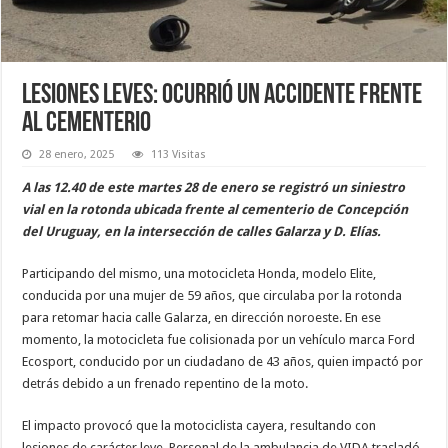
Lesiones leves: ocurrió un accidente frente
al cementerio
28 enero, 2025
113 Visitas
A las 12.40 de este martes 28 de enero se registró un siniestro
vial en la rotonda ubicada frente al cementerio de Concepción
del Uruguay, en la intersección de calles Galarza y D. Elías.
Participando del mismo, una motocicleta Honda, modelo Elite,
conducida por una mujer de 59 años, que circulaba por la rotonda
para retomar hacia calle Galarza, en dirección noroeste. En ese
momento, la motocicleta fue colisionada por un vehículo marca Ford
Ecosport, conducido por un ciudadano de 43 años, quien impactó por
detrás debido a un frenado repentino de la moto.
El impacto provocó que la motociclista cayera, resultando con
lesiones de carácter leve. Personal de la ambulancia de VIDA trasladó