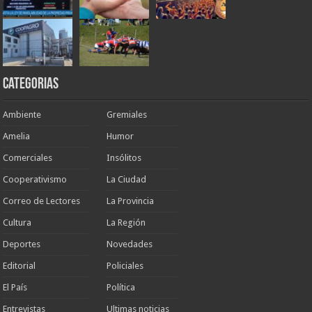
Categorias
Ambiente
Gremiales
Amelia
Humor
Comerciales
Insólitos
Cooperativismo
La Ciudad
Correo de Lectores
La Provincia
Cultura
La Región
Deportes
Novedades
Editorial
Policiales
El País
Política
Entrevistas
Ultimas noticias