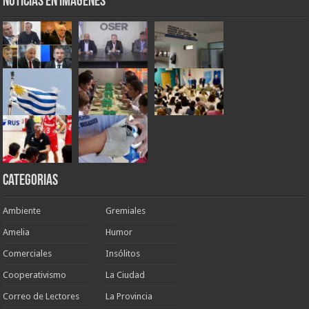
Noticias en Imágenes
Categorias
Ambiente
Gremiales
Amelia
Humor
Comerciales
Insólitos
Cooperativismo
La Ciudad
Correo de Lectores
La Provincia