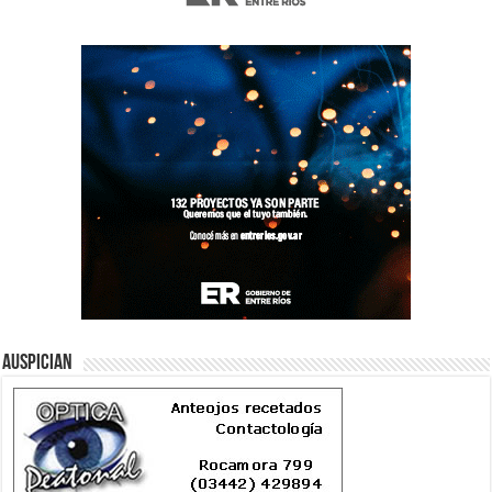
Auspician