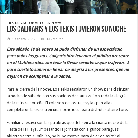
FIESTA NACIONAL DE LA PLAYA
Los Caligaris y Los Tekis tuvieron su noche
19 enero, 2025
136 Visitas
Este sábado 18 de enero se pudo disfrutar de un espectáculo
para todos los gustos. Caligaris hizo levantar al público presente
en el Multieventos, con toda la fiesta cordobesa que trajeron. A
puro cuarteto supieron llenar de alegría a los presentes, que no
dejaron de acompañar a la banda.
Para el cierre de la noche, Los Tekis regalaron un show para disfrutar
la noche de sábado con sus sonidos de Carnavalito y toda la alegría
de la música norteña. El colorido de los trajes y las pantallas
completaron la escena en una noche ideal para disfrutar al aire libre.
Familiar y festiva son las palabras que definen a la cuarta noche de la
Fiesta de la Playa. Empezando la jornada con algunos paraguas
abiertos entre el público, no hubo motivo para dejar de asistir al