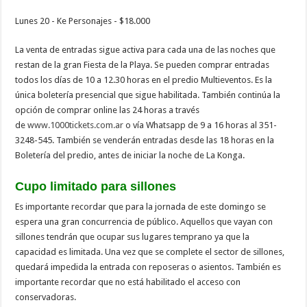
Lunes 20 - Ke Personajes - $18.000
La venta de entradas sigue activa para cada una de las noches que
restan de la gran Fiesta de la Playa. Se pueden comprar entradas
todos los días de 10 a 12.30 horas en el predio Multieventos. Es la
única boletería presencial que sigue habilitada. También continúa la
opción de comprar online las 24 horas a través
de
www.1000tickets.com.ar
o vía Whatsapp de 9 a 16 horas al 351-
3248-545. También se venderán entradas desde las 18 horas en la
Boletería del predio, antes de iniciar la noche de La Konga.
Cupo limitado para sillones
Es importante recordar que para la jornada de este domingo se
espera una gran concurrencia de público. Aquellos que vayan con
sillones tendrán que ocupar sus lugares temprano ya que la
capacidad es limitada. Una vez que se complete el sector de sillones,
quedará impedida la entrada con reposeras o asientos. También es
importante recordar que no está habilitado el acceso con
conservadoras.