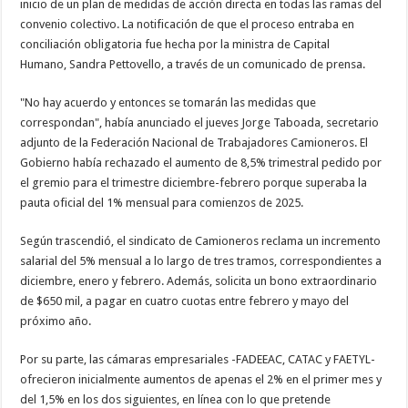
inicio de un plan de medidas de acción directa en todas las ramas del
convenio colectivo. La notificación de que el proceso entraba en
conciliación obligatoria fue hecha por la ministra de Capital
Humano, Sandra Pettovello, a través de un comunicado de prensa.
"No hay acuerdo y entonces se tomarán las medidas que
correspondan", había anunciado el jueves Jorge Taboada, secretario
adjunto de la Federación Nacional de Trabajadores Camioneros. El
Gobierno había rechazado el aumento de 8,5% trimestral pedido por
el gremio para el trimestre diciembre-febrero porque superaba la
pauta oficial del 1% mensual para comienzos de 2025.
Según trascendió, el sindicato de Camioneros reclama un incremento
salarial del 5% mensual a lo largo de tres tramos, correspondientes a
diciembre, enero y febrero. Además, solicita un bono extraordinario
de $650 mil, a pagar en cuatro cuotas entre febrero y mayo del
próximo año.
Por su parte, las cámaras empresariales -FADEEAC, CATAC y FAETYL-
ofrecieron inicialmente aumentos de apenas el 2% en el primer mes y
del 1,5% en los dos siguientes, en línea con lo que pretende