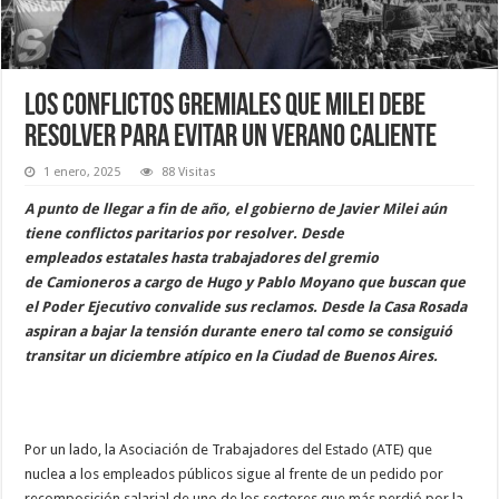
Los conflictos gremiales que Milei debe
resolver para evitar un verano caliente
1 enero, 2025
88 Visitas
A punto de llegar a fin de año, el gobierno de Javier Milei aún
tiene conflictos paritarios por resolver. Desde
empleados estatales hasta trabajadores del gremio
de Camioneros a cargo de Hugo y Pablo Moyano que buscan que
el Poder Ejecutivo convalide sus reclamos. Desde la Casa Rosada
aspiran a bajar la tensión durante enero tal como se consiguió
transitar un diciembre atípico en la Ciudad de Buenos Aires.
Por un lado, la Asociación de Trabajadores del Estado (ATE) que
nuclea a los empleados públicos sigue al frente de un pedido por
recomposición salarial de uno de los sectores que más perdió por la