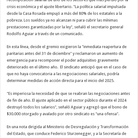
crisis económica y el ajuste libertario. "La política salarial impulsada
desde la Casa Rosada empujó a más del 80% de los estatales a la
pobreza. Los sueldos ya no alcanzan ni para cubrir las mínimas
prestaciones garantizadas por la ley", señaló el secretario general
Rodolfo Aguiar a través de un comunicado.
En esta línea, desde el gremio exigieron la "inmediata reapertura de
paritarias antes del 31 de diciembre" y reclamaron un aumento de
emergencia para recomponer el poder adquisitivo gravemente
deteriorado en el último año. El sindicato anticipó que en el caso de
que no haya convocatoria a las negociaciones salariales, podría
determinar medidas de acción directa para el inicio del 2025.
"Es imperiosa la necesidad de que se reabran las negociaciones antes
de fin de año. El ajuste aplicado en el sector público durante el 2024
destruyó todos los salarios", señaló Aguiar y agregó que el bono de
$30.000 otorgado y avalado por otro sindicato es "una ofensa".
En una nota dirigida al Ministerio de Desregulación y Transformación
del Estado, que conduce Federico Sturzenegger, y a la Secretaría de