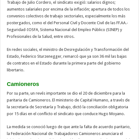
Trabajo de Julio Cordero, el sindicato exigió: salarios dignos;
aumentos salariales por encima de la inflación; apertura de todos los
convenios colectivos de trabajo sectoriales, especialmente los más
postergados, como el del Personal Civil y Docente Civil de las FF.AA.-
Seguridad-IOSFA, Sistema Nacional del Empleo Público (SINEP) y
Profesionales de la Salud, entre otros.
En redes sociales, el ministro de Desregulación y Transformación del
Estado, Federico Sturzenegger, remarcó que ya son 36 mil las bajas
de contratos en el Estado durante la primera parte del gobierno
libertario.
Camioneros
Por su parte, un revés importante se dio el 20 de diciembre para la
paritaria de Camioneros. El ministerio de Capital Humano, a través de
la secretaría de Secretaría y Trabajo, dictó la conciliación obligatoria
por 15 días en el conflicto el sindicato que conduce Hugo Moyano.
La medida se conoció luego de que ante la falta de acuerdo paritario,
la Federación Nacional de Trabajadores Camioneros anunciara el