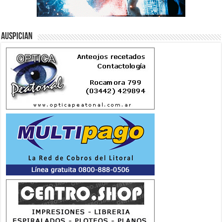
Auspician