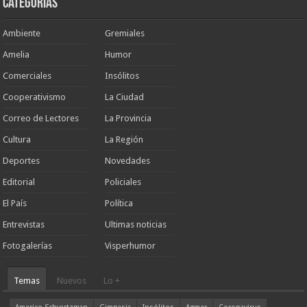
Categorias
Ambiente
Gremiales
Amelia
Humor
Comerciales
Insólitos
Cooperativismo
La Ciudad
Correo de Lectores
La Provincia
Cultura
La Región
Deportes
Novedades
Editorial
Policiales
El País
Política
Entrevistas
Ultimas noticias
Fotogalerías
Visperhumor
Temas
Nuevos
Lo +