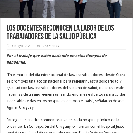
Los docentes reconocen la labor de los
trabajadores de la salud pública
3 mayo, 2021
223 Visitas
Por el trabajo que están haciendo en estos tiempos de
pandemia.
“En el marco del día internacional de las/os trabajadores, desde Ctera
se promovió una acción nacional para reflejar nuestra solidaridad y
gratitud con las/os trabajadores del sistema de salud, quienes desde
hace más de un año vienen realizando enormes esfuerzos para cuidar
incontables vidas en los hospitales de todo el país”, señalaron desde
Agmer Uruguay.
Entregan un cuadro conmemorativo en cada hospital público de la
provincia. En Concepción del Uruguay lo hicieron con el hospital Justo
José de Urquiza. El director Pablo Lombardi, al jefe de enfermeros