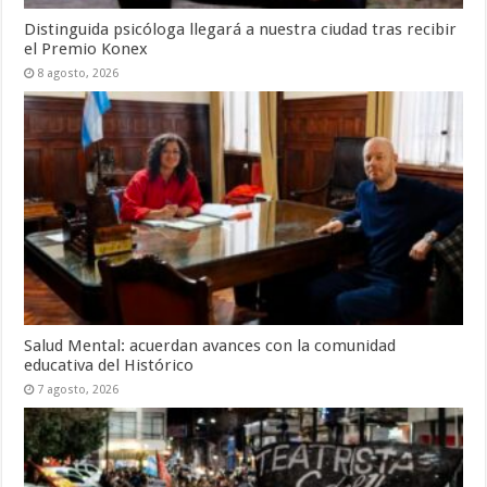
Distinguida psicóloga llegará a nuestra ciudad tras recibir
el Premio Konex
8 agosto, 2026
Salud Mental: acuerdan avances con la comunidad
educativa del Histórico
7 agosto, 2026