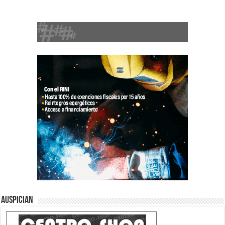
Auspician