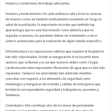
insumos y condiciones de trabajo adecuadas.
Insumos y medicamentos: En cada audiencia sale a la luz la carencia
de insumos como así también medicamentos poniendo en riesgo la
salud de la población. Es importante recordar que también hay
aparatología que no está funcionando como debería y que en
seguidas ocasiones, los pacientes deben ser trasladados a otros
centros asistenciales para la realización de algún estudio específico.
Infraestructura: Las reparaciones edilicias que requiere el Hospital no
han sido solucionadas. Desde su inauguración el nosocomio tiene
sectores que se llueven y es así que sectores vitales como Cirugía
Cardiovascular tiene importantes filtraciones de agua que no han sido
reparadas. Tampoco las autoridades han arbitrado medidas
concretas con respecto a los elementos de seguridad como
matafuegos y mangueras de incendio y salidas de emergencia que
brinden la correspondiente seguridad a trabajadores, pacientes y
familiares.
Contratados: Este constituye otro de los temas de permanente
reclamo ya que muchos compañeros con más de dos años de