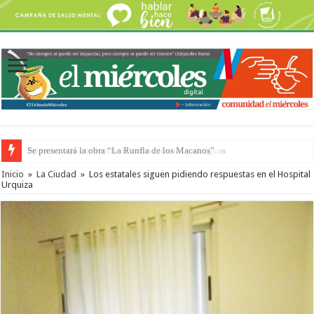
Preparan otro encuentro de autos clásicos y antiguos
Inicio
»
La Ciudad
»
Los estatales siguen pidiendo respuestas en el Hospital
Urquiza