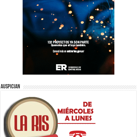
Auspician