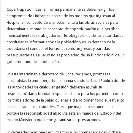
Coparticipación: Casi en forma permanente se deben exigir los
comprometidos informes acerca de los montos que ingresan al
Hospital en concepto de arancelamiento a las obras sociales para
determinar el monto en concepto de coparticipación que perciben
mensualmente los trabajadores. Es obligación la de las autoridades
hospitalarias informar a toda la población y es un derecho de la
ciudadanía el conocer el funcionamiento, ingresos y partidas
presupuestarias. La Salud no es propiedad de un funcionario ni de un
gobierno, sino de la población.
En este interminable derrotero de lucha, reclamos, promesas
incumplidas la única perjudica continúa siendo la Salud Pública donde
las autoridades de cualquier gestión debieran asumir su
responsabilidad y brindar respuestas tanto para los pacientes como
los trabajadores de la Salud quienes a diario ponen todo su esfuerzo
en canalizar las necesidades. Claro que magia no se puede hacer
porque la responsabilidad absoluta está en manos del Estado y del
mismo Ministerio que debe garantizar las prestaciones.
En reiteradas ocasiones escuchamos a los compañeros decir: “Para