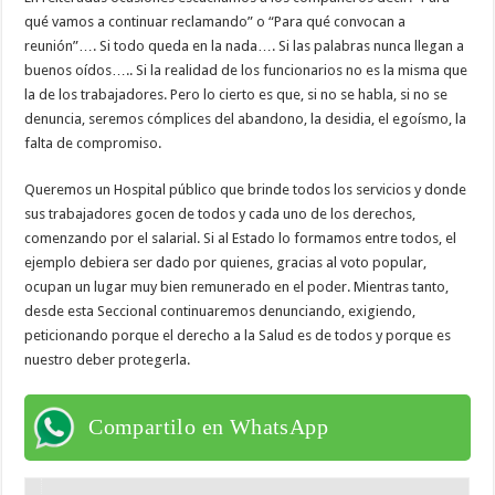
qué vamos a continuar reclamando” o “Para qué convocan a
reunión”…. Si todo queda en la nada…. Si las palabras nunca llegan a
buenos oídos….. Si la realidad de los funcionarios no es la misma que
la de los trabajadores. Pero lo cierto es que, si no se habla, si no se
denuncia, seremos cómplices del abandono, la desidia, el egoísmo, la
falta de compromiso.
Queremos un Hospital público que brinde todos los servicios y donde
sus trabajadores gocen de todos y cada uno de los derechos,
comenzando por el salarial. Si al Estado lo formamos entre todos, el
ejemplo debiera ser dado por quienes, gracias al voto popular,
ocupan un lugar muy bien remunerado en el poder. Mientras tanto,
desde esta Seccional continuaremos denunciando, exigiendo,
peticionando porque el derecho a la Salud es de todos y porque es
nuestro deber protegerla.
Compartilo en WhatsApp