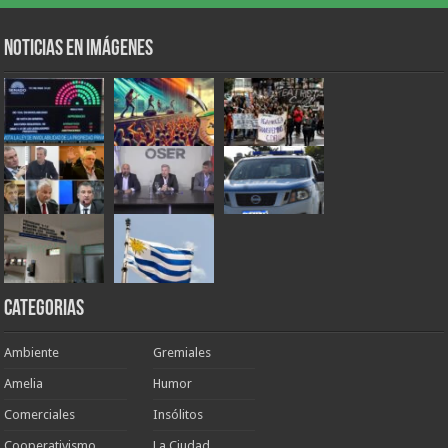
Noticias en Imágenes
Categorias
Ambiente
Gremiales
Amelia
Humor
Comerciales
Insólitos
Cooperativismo
La Ciudad