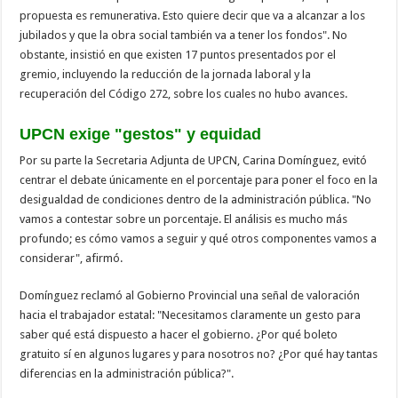
propuesta es remunerativa. Esto quiere decir que va a alcanzar a los
jubilados y que la obra social también va a tener los fondos". No
obstante, insistió en que existen 17 puntos presentados por el
gremio, incluyendo la reducción de la jornada laboral y la
recuperación del Código 272, sobre los cuales no hubo avances.
UPCN exige "gestos" y equidad
Por su parte la Secretaria Adjunta de UPCN, Carina Domínguez, evitó
centrar el debate únicamente en el porcentaje para poner el foco en la
desigualdad de condiciones dentro de la administración pública. "No
vamos a contestar sobre un porcentaje. El análisis es mucho más
profundo; es cómo vamos a seguir y qué otros componentes vamos a
considerar", afirmó.
Domínguez reclamó al Gobierno Provincial una señal de valoración
hacia el trabajador estatal: "Necesitamos claramente un gesto para
saber qué está dispuesto a hacer el gobierno. ¿Por qué boleto
gratuito sí en algunos lugares y para nosotros no? ¿Por qué hay tantas
diferencias en la administración pública?".