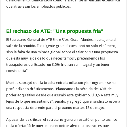
de incremento, calificándola como "alejada" de la realidad económica
que atraviesan los empleados públicos.
El rechazo de ATE: "Una propuesta fría"
El Secretario General de ATE Entre Ríos, Oscar Muntes, fue tajante al
salir de la reunión. El dirigente gremial cuestionó no solo el número,
sino la falta de una mirada global sobre el salario: "Es una propuesta
que está muy lejos de lo que necesitamos y pretendemos los
trabajadores del Estado; un 3,5% frío, sin ser integral y sin tener
consistencia".
Muntes subrayó que la brecha entre la inflación y los ingresos se ha
profundizado drásticamente. "Planteamos la pérdida del 40% del
poder adquisitivo desde que asumió este gobierno. El 3,5% está muy
lejos de lo que necesitamos", señaló, y agregó que el sindicato espera
una respuesta diferente para el próximo martes 12 de mayo.
A pesar de las críticas, el secretario general rescató un punto técnico
de la oferta: "Si le queremos encontrar algo de positivo, es que la