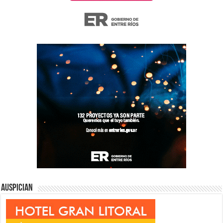
Auspician