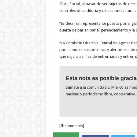
Obra Social, al pasar de ser ‘sujetos de derec
controles de auditoría y crea la sindicatura 
“Es decir, un representante puesto por el go
puerta de par en par al gerenciamiento y la p
“La Comisión Directiva Central de Agmer tie
para conocer sus posturas y alertarlos sobr
que dejará a miles de entrerrianas y entrerri
Esta nota es posible gracia
Sumate a la comunidad El Miércoles me
haciendo periodismo libre, cooperativo, 
[fbcomments]