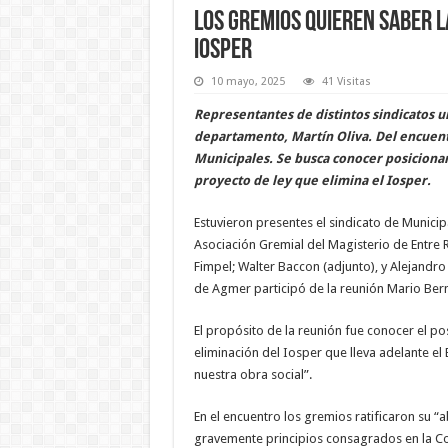
Los gremios quieren saber l
Iosper
10 mayo, 2025
41 Visitas
Representantes de distintos sindicatos 
departamento, Martín Oliva. Del encuentr
Municipales. Se busca conocer posicionam
proyecto de ley que elimina el Iosper.
Estuvieron presentes el sindicato de Municip
Asociación Gremial del Magisterio de Entre R
Fimpel; Walter Baccon (adjunto), y Alejandro
de Agmer participó de la reunión Mario Ber
El propósito de la reunión fue conocer el p
eliminación del Iosper que lleva adelante el 
nuestra obra social”.
En el encuentro los gremios ratificaron su “
gravemente principios consagrados en la Const