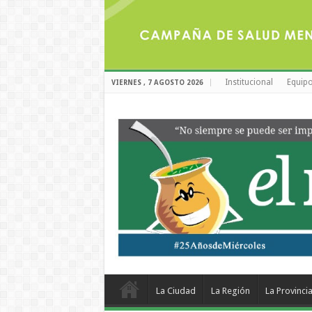
Institucional
Equipo
VIERNES , 7 AGOSTO 2026
La Ciudad
La Región
La Provinci