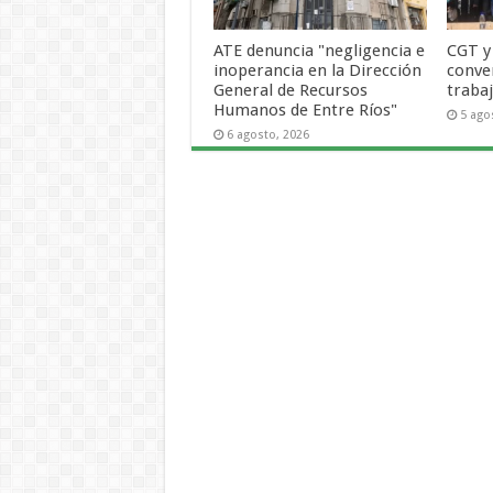
ATE denuncia "negligencia e
CGT y
inoperancia en la Dirección
conve
General de Recursos
trabaj
Humanos de Entre Ríos"
5 ago
6 agosto, 2026