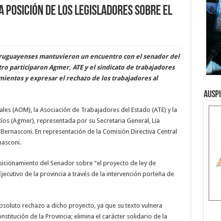
a posición de los legisladores sobre el
uruguayenses mantuvieron un encuentro con el senador del
o participaron Agmer, ATE y el sindicato de trabajadores
ientos y expresar el rechazo de los trabajadores al
Ausp
ales (AOM), la Asociación de Trabajadores del Estado (ATE) y la
íos (Agmer), representada por su Secretaria General, Lía
 Bernasconi. En representación de la Comisión Directiva Central
nasconi.
osicionamiento del Senador sobre “el proyecto de ley de
Ejecutivo de la provincia a través de la intervención porteña de
absoluto rechazo a dicho proyecto, ya que su texto vulnera
itución de la Provincia; elimina el carácter solidario de la