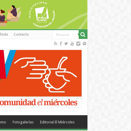
finde
Contacto
ismo
Fotogalerías
Editorial El Miércoles