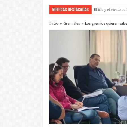
Noticias Destacadas
El frío y el viento n
Inicio
»
Gremiales
»
Los gremios quieren saber