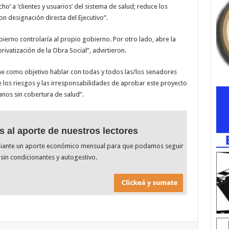
ho’ a ‘clientes y usuarios’ del sistema de salud; reduce los
con designación directa del Ejecutivo”.
bierno controlaría al propio gobierno. Por otro lado, abre la
rivatización de la Obra Social”, advirtieron.
ne como objetivo hablar con todas y todos las/los senadores
e los riesgos y las irresponsabilidades de aprobar este proyecto
anos sin cobertura de salud”.
s al aporte de nuestros lectores
diante un aporte económico mensual para que podamos seguir
sin condicionantes y autogestivo.