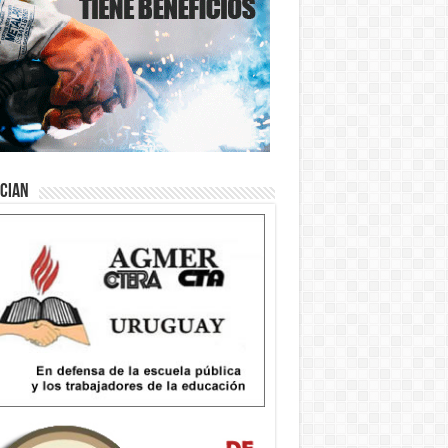
ician