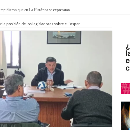
o impidieron que en La Histórica se expresaran
 la posición de los legisladores sobre el Iosper