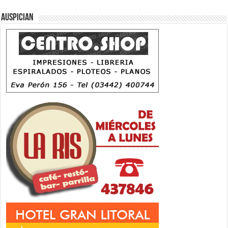
Auspician