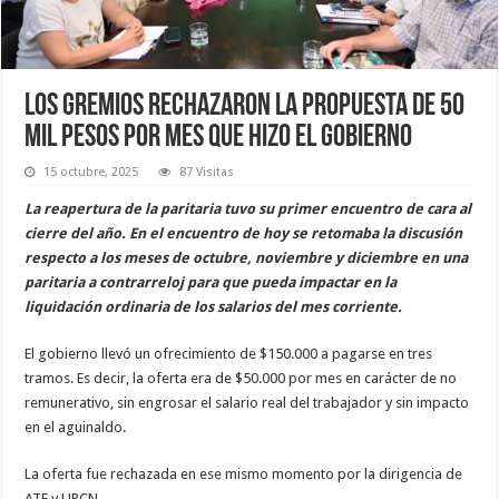
Los gremios rechazaron la propuesta de 50
mil pesos por mes que hizo el Gobierno
15 octubre, 2025
87 Visitas
La reapertura de la paritaria tuvo su primer encuentro de cara al
cierre del año. En el encuentro de hoy se retomaba la discusión
respecto a los meses de octubre, noviembre y diciembre en una
paritaria a contrarreloj para que pueda impactar en la
liquidación ordinaria de los salarios del mes corriente.
El gobierno llevó un ofrecimiento de $150.000 a pagarse en tres
tramos. Es decir, la oferta era de $50.000 por mes en carácter de no
remunerativo, sin engrosar el salario real del trabajador y sin impacto
en el aguinaldo.
La oferta fue rechazada en ese mismo momento por la dirigencia de
ATE y UPCN.