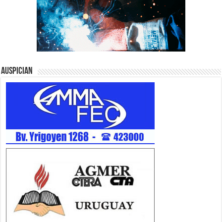
Auspician