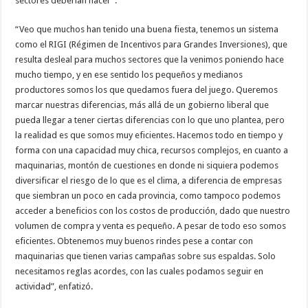
sectores deberían hacer”.
“Veo que muchos han tenido una buena fiesta, tenemos un sistema
como el RIGI (Régimen de Incentivos para Grandes Inversiones), que
resulta desleal para muchos sectores que la venimos poniendo hace
mucho tiempo, y en ese sentido los pequeños y medianos
productores somos los que quedamos fuera del juego. Queremos
marcar nuestras diferencias, más allá de un gobierno liberal que
pueda llegar a tener ciertas diferencias con lo que uno plantea, pero
la realidad es que somos muy eficientes. Hacemos todo en tiempo y
forma con una capacidad muy chica, recursos complejos, en cuanto a
maquinarias, montón de cuestiones en donde ni siquiera podemos
diversificar el riesgo de lo que es el clima, a diferencia de empresas
que siembran un poco en cada provincia, como tampoco podemos
acceder a beneficios con los costos de producción, dado que nuestro
volumen de compra y venta es pequeño. A pesar de todo eso somos
eficientes. Obtenemos muy buenos rindes pese a contar con
maquinarias que tienen varias campañas sobre sus espaldas. Solo
necesitamos reglas acordes, con las cuales podamos seguir en
actividad”, enfatizó.