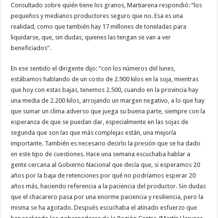
Consultado sobre quién tiene los granos, Martiarena respondió: “los
pequeños y medianos productores seguro que no. Esa es una
realidad, como que también hay 17 millones de toneladas para
liquidarse, que, sin dudas, quienes las tengan se van a ver
beneficiados”.
En ese sentido el dirigente dijo: “con los números del lunes,
estábamos hablando de un costo de 2.900 kilos en la soja, mientras
que hoy con estas bajas, tenemos 2.500, cuando en la provincia hay
una media de 2.200 kilos, arrojando un margen negativo, a lo que hay
que sumar un clima adverso que juega su buena parte, siempre con la
esperanza de que se puedan dar, especialmente en las sojas de
segunda que son las que más complejas están, una mejoría
importante. También es necesario decirlo la presión que se ha dado
en este tipo de cuestiones. Hace una semana escuchaba hablar a
gente cercana al Gobierno Nacional que decía que, si esperamos 20
años por la baja de retenciones por qué no podríamos esperar 20
años más, haciendo referencia a la paciencia del productor. Sin dudas
que el chacarero pasa por una enorme paciencia y resiliencia, pero la
misma se ha agotado. Después escuchaba el atinado esfuerzo que