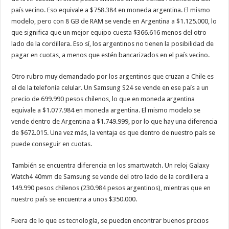
país vecino. Eso equivale a $758.384 en moneda argentina. El mismo
modelo, pero con 8 GB de RAM se vende en Argentina a $1.125.000, lo
que significa que un mejor equipo cuesta $366.616 menos del otro
lado de la cordillera. Eso sí, los argentinos no tienen la posibilidad de
pagar en cuotas, a menos que estén bancarizados en el país vecino.
Otro rubro muy demandado por los argentinos que cruzan a Chile es
el de la telefonía celular. Un Samsung S24 se vende en ese país a un
precio de 699.990 pesos chilenos, lo que en moneda argentina
equivale a $1.077.984 en moneda argentina. El mismo modelo se
vende dentro de Argentina a $1.749.999, por lo que hay una diferencia
de $672.015. Una vez más, la ventaja es que dentro de nuestro país se
puede conseguir en cuotas.
También se encuentra diferencia en los smartwatch. Un reloj Galaxy
Watch4 40mm de Samsung se vende del otro lado de la cordillera a
149.990 pesos chilenos (230.984 pesos argentinos), mientras que en
nuestro país se encuentra a unos $350.000.
Fuera de lo que es tecnología, se pueden encontrar buenos precios