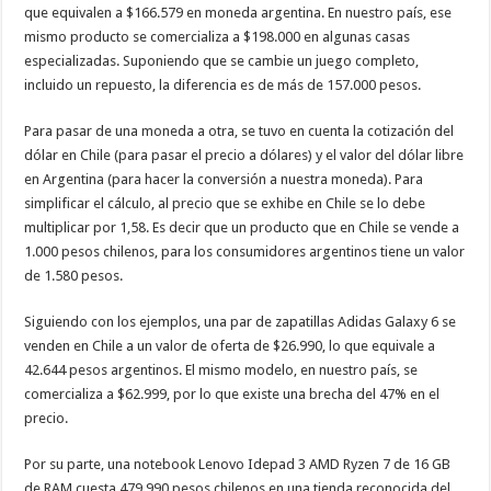
que equivalen a $166.579 en moneda argentina. En nuestro país, ese
mismo producto se comercializa a $198.000 en algunas casas
especializadas. Suponiendo que se cambie un juego completo,
incluido un repuesto, la diferencia es de más de 157.000 pesos.
Para pasar de una moneda a otra, se tuvo en cuenta la cotización del
dólar en Chile (para pasar el precio a dólares) y el valor del dólar libre
en Argentina (para hacer la conversión a nuestra moneda). Para
simplificar el cálculo, al precio que se exhibe en Chile se lo debe
multiplicar por 1,58. Es decir que un producto que en Chile se vende a
1.000 pesos chilenos, para los consumidores argentinos tiene un valor
de 1.580 pesos.
Siguiendo con los ejemplos, una par de zapatillas Adidas Galaxy 6 se
venden en Chile a un valor de oferta de $26.990, lo que equivale a
42.644 pesos argentinos. El mismo modelo, en nuestro país, se
comercializa a $62.999, por lo que existe una brecha del 47% en el
precio.
Por su parte, una notebook Lenovo Idepad 3 AMD Ryzen 7 de 16 GB
de RAM cuesta 479.990 pesos chilenos en una tienda reconocida del