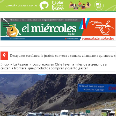
Desayunos escolares: la justicia convoca a sumarse al amparo a quienes se 
Inicio
»
La Región
»
Los precios en Chile llevan a miles de argentinos a
cruzar la frontera: qué productos compran y cuánto gastan