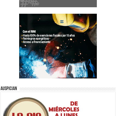
Auspician