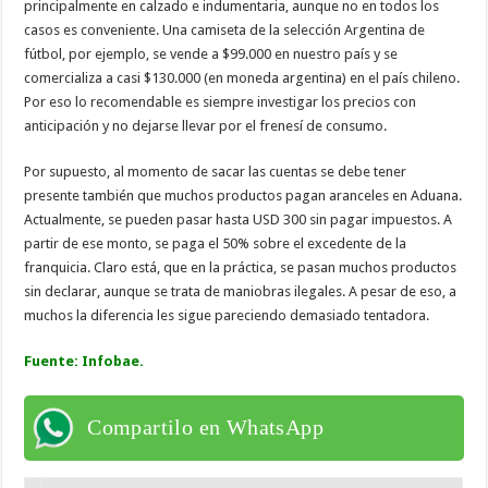
principalmente en calzado e indumentaria, aunque no en todos los
casos es conveniente. Una camiseta de la selección Argentina de
fútbol, por ejemplo, se vende a $99.000 en nuestro país y se
comercializa a casi $130.000 (en moneda argentina) en el país chileno.
Por eso lo recomendable es siempre investigar los precios con
anticipación y no dejarse llevar por el frenesí de consumo.
Por supuesto, al momento de sacar las cuentas se debe tener
presente también que muchos productos pagan aranceles en Aduana.
Actualmente, se pueden pasar hasta USD 300 sin pagar impuestos. A
partir de ese monto, se paga el 50% sobre el excedente de la
franquicia. Claro está, que en la práctica, se pasan muchos productos
sin declarar, aunque se trata de maniobras ilegales. A pesar de eso, a
muchos la diferencia les sigue pareciendo demasiado tentadora.
Fuente: Infobae.
Compartilo en WhatsApp