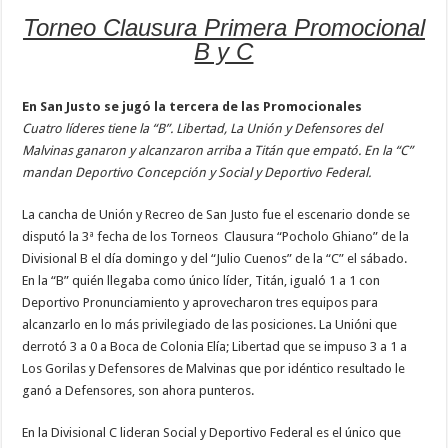
Torneo Clausura Primera Promocional
B y C
En San Justo se jugó la tercera de las Promocionales
Cuatro líderes tiene la “B”. Libertad, La Unión y Defensores del
Malvinas ganaron y alcanzaron arriba a Titán que empató. En la “C”
mandan Deportivo Concepción y Social y Deportivo Federal.
La cancha de Unión y Recreo de San Justo fue el escenario donde se
disputó la 3ª fecha de los Torneos Clausura “Pocholo Ghiano” de la
Divisional B el día domingo y del “Julio Cuenos” de la “C” el sábado.
En la “B” quién llegaba como único líder, Titán, igualó 1 a 1 con
Deportivo Pronunciamiento y aprovecharon tres equipos para
alcanzarlo en lo más privilegiado de las posiciones. La Unióni que
derrotó 3 a 0 a Boca de Colonia Elía; Libertad que se impuso 3 a 1 a
Los Gorilas y Defensores de Malvinas que por idéntico resultado le
ganó a Defensores, son ahora punteros.
En la Divisional C lideran Social y Deportivo Federal es el único que