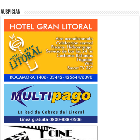
Auspician