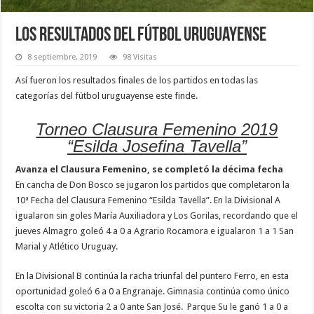
Los resultados del fútbol uruguayense
8 septiembre, 2019
98 Visitas
Así fueron los resultados finales de los partidos en todas las
categorías del fútbol uruguayense este finde.
Torneo Clausura Femenino 2019
“Esilda Josefina Tavella”
Avanza el Clausura Femenino, se completó la décima fecha
En cancha de Don Bosco se jugaron los partidos que completaron la
10ª Fecha del Clausura Femenino “Esilda Tavella”. En la Divisional A
igualaron sin goles María Auxiliadora y Los Gorilas, recordando que el
jueves Almagro goleó 4 a 0 a Agrario Rocamora e igualaron 1 a 1 San
Marial y Atlético Uruguay.
En la Divisional B continúa la racha triunfal del puntero Ferro, en esta
oportunidad goleó 6 a 0 a Engranaje. Gimnasia continúa como único
escolta con su victoria 2 a 0 ante San José. Parque Su le ganó 1 a 0 a