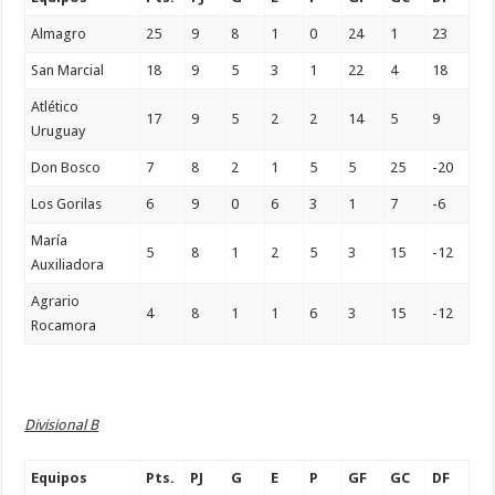
Almagro
25
9
8
1
0
24
1
23
San Marcial
18
9
5
3
1
22
4
18
Atlético
17
9
5
2
2
14
5
9
Uruguay
Don Bosco
7
8
2
1
5
5
25
-20
Los Gorilas
6
9
0
6
3
1
7
-6
María
5
8
1
2
5
3
15
-12
Auxiliadora
Agrario
4
8
1
1
6
3
15
-12
Rocamora
Divisional B
Equipos
Pts.
PJ
G
E
P
GF
GC
DF