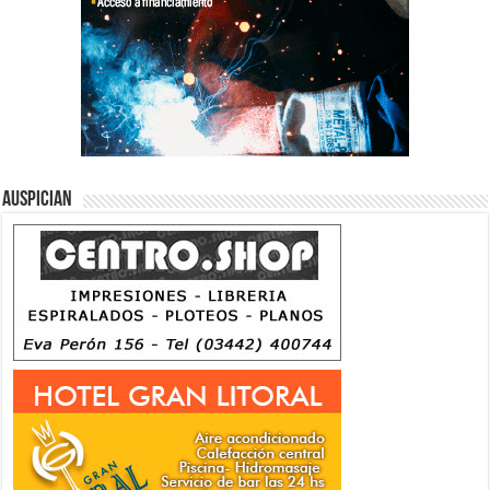
Auspician