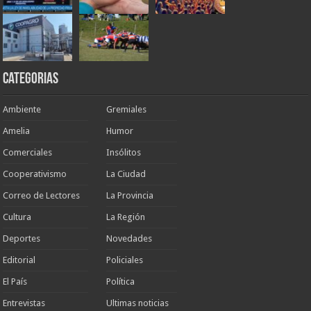
Categorias
Ambiente
Gremiales
Amelia
Humor
Comerciales
Insólitos
Cooperativismo
La Ciudad
Correo de Lectores
La Provincia
Cultura
La Región
Deportes
Novedades
Editorial
Policiales
El País
Política
Entrevistas
Ultimas noticias