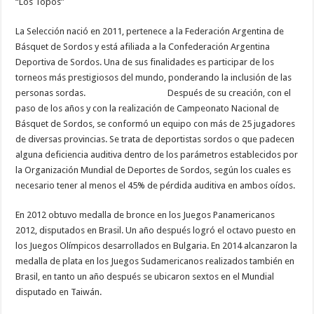
“Los Topos”
La Selección nació en 2011, pertenece a la Federación Argentina de
Básquet de Sordos y está afiliada a la Confederación Argentina
Deportiva de Sordos. Una de sus finalidades es participar de los
torneos más prestigiosos del mundo, ponderando la inclusión de las
personas sordas. Después de su creación, con el
paso de los años y con la realización de Campeonato Nacional de
Básquet de Sordos, se conformó un equipo con más de 25 jugadores
de diversas provincias. Se trata de deportistas sordos o que padecen
alguna deficiencia auditiva dentro de los parámetros establecidos por
la Organización Mundial de Deportes de Sordos, según los cuales es
necesario tener al menos el 45% de pérdida auditiva en ambos oídos.
En 2012 obtuvo medalla de bronce en los Juegos Panamericanos
2012, disputados en Brasil. Un año después logró el octavo puesto en
los Juegos Olímpicos desarrollados en Bulgaria. En 2014 alcanzaron la
medalla de plata en los Juegos Sudamericanos realizados también en
Brasil, en tanto un año después se ubicaron sextos en el Mundial
disputado en Taiwán.