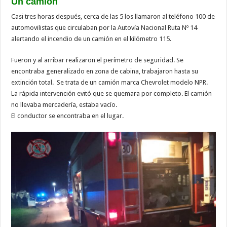
Un camión
Casi tres horas después, cerca de las 5 los llamaron al teléfono 100 de
automovilistas que circulaban por la Autovía Nacional Ruta Nº 14
alertando el incendio de un camión en el kilómetro 115.
Fueron y al arribar realizaron el perímetro de seguridad. Se
encontraba generalizado en zona de cabina, trabajaron hasta su
extinción total. Se trata de un camión marca Chevrolet modelo NPR.
La rápida intervención evitó que se quemara por completo. El camión
no llevaba mercadería, estaba vacío.
El conductor se encontraba en el lugar.