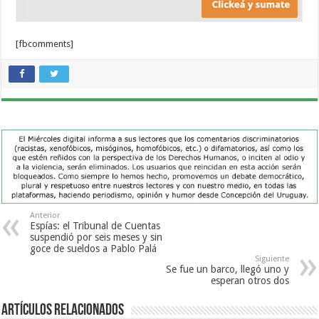
[fbcomments]
Anterior
Espías: el Tribunal de Cuentas
suspendió por seis meses y sin
goce de sueldos a Pablo Palá
Siguiente
Se fue un barco, llegó uno y
esperan otros dos
Artículos Relacionados