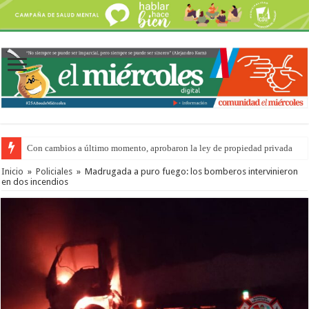
Adopción en Entre Ríos: el 35% de los 90 niños, niñas y adolescentes que 
Inicio
»
Policiales
»
Madrugada a puro fuego: los bomberos intervinieron
en dos incendios