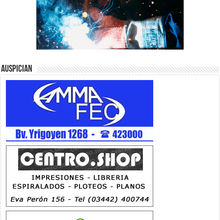
Auspician