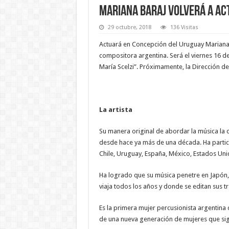
Mariana Baraj volverá a ac
29 octubre, 2018
136 Visitas
Actuará en Concepción del Uruguay Mariana B
compositora argentina. Será el viernes 16 d
María Scelzi”. Próximamente, la Dirección de
La artista
Su manera original de abordar la música la c
desde hace ya más de una década. Ha partici
Chile, Uruguay, España, México, Estados Unid
Ha logrado que su música penetre en Japón
viaja todos los años y donde se editan sus t
Es la primera mujer percusionista argentina 
de una nueva generación de mujeres que si