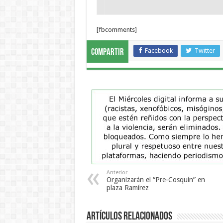
[fbcomments]
Facebook
Twitter
Compartir
Anterior
Organizarán el “Pre-Cosquín” en
plaza Ramírez
Artículos Relacionados