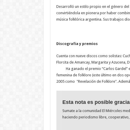
Desarrolló un estilo propio en el género del
convirtiéndola en pionera por haber combin
música folklórica argentina. Sus trabajos dis
Discografía y premios
Cuenta con nueve discos como solistas: Cuchi 
Florcita de Amancay, Marg
Ha ganado el premio “Carlos Gardel” en lo
femenina de folklore (este último en dos op
2005 como "Revelación de Folklore". Ademá
Esta nota es posible gracia
Sumate a la comunidad El Miércoles me
haciendo periodismo libre, cooperativo, 