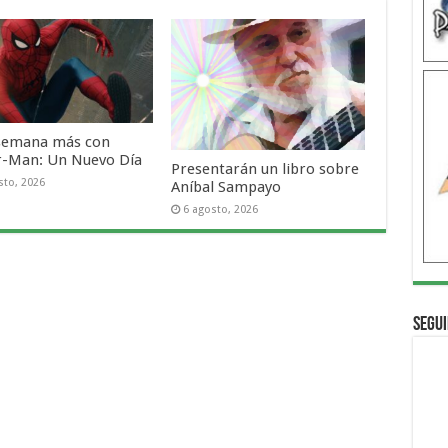
semana más con
r-Man: Un Nuevo Día
Presentarán un libro sobre
sto, 2026
Aníbal Sampayo
6 agosto, 2026
Segui