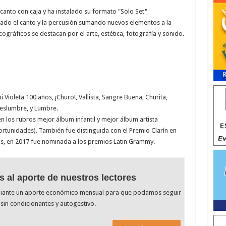
 canto con caja y ha instalado su formato "Solo Set"
ado el canto y la percusión sumando nuevos elementos a la
cográficos se destacan por el arte, estética, fotografía y sonido.
Violeta 100 años, ¡Churo!, Vallista, Sangre Buena, Churita,
arita y Azucena, Deslumbre, y Lumbre.
s rubros mejor álbum infantil y mejor álbum artista
ortunidades). También fue distinguida con el Premio Clarín en
s, en 2017 fue nominada a los premios Latin Grammy.
s al aporte de nuestros lectores
diante un aporte económico mensual para que podamos seguir
sin condicionantes y autogestivo.