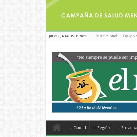
Institucional
Equipo 
JUEVES , 6 AGOSTO 2026
La Ciudad
La Región
La Provinci