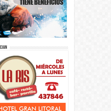
ician