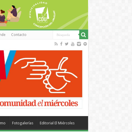
inde
Contacto
smo
Fotogalerías
Editorial El Miércoles