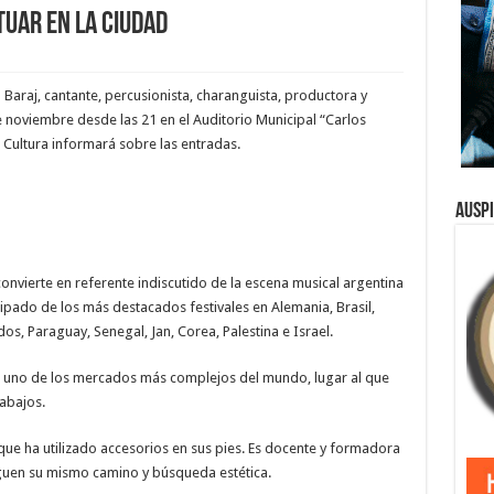
tuar en la ciudad
araj, cantante, percusionista, charanguista, productora y
e noviembre desde las 21 en el Auditorio Municipal “Carlos
 Cultura informará sobre las entradas.
Ausp
onvierte en referente indiscutido de la escena musical argentina
pado de los más destacados festivales en Alemania, Brasil,
os, Paraguay, Senegal, Jan, Corea, Palestina e Israel.
, uno de los mercados más complejos del mundo, lugar al que
rabajos.
que ha utilizado accesorios en sus pies. Es docente y formadora
guen su mismo camino y búsqueda estética.