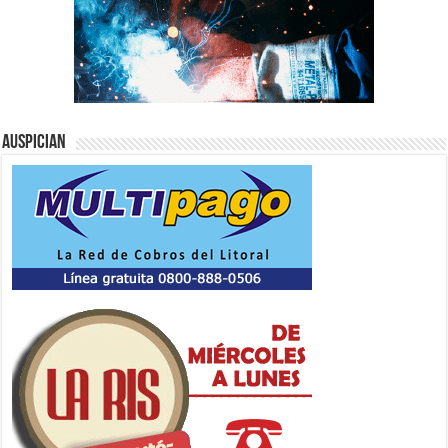
Auspician