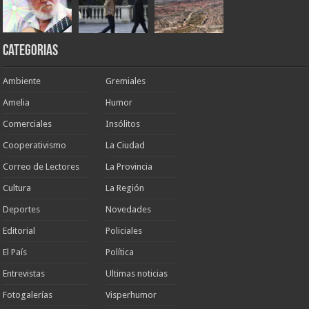
Categorias
Ambiente
Gremiales
Amelia
Humor
Comerciales
Insólitos
Cooperativismo
La Ciudad
Correo de Lectores
La Provincia
Cultura
La Región
Deportes
Novedades
Editorial
Policiales
El País
Política
Entrevistas
Ultimas noticias
Fotogalerías
Visperhumor