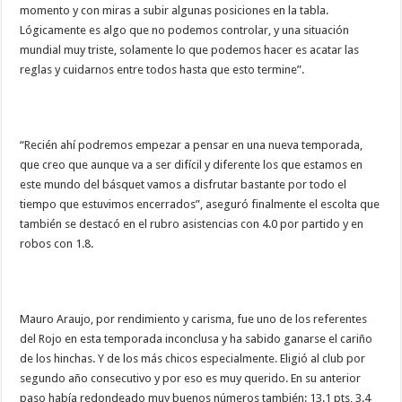
momento y con miras a subir algunas posiciones en la tabla.
Lógicamente es algo que no podemos controlar, y una situación
mundial muy triste, solamente lo que podemos hacer es acatar las
reglas y cuidarnos entre todos hasta que esto termine”.
“Recién ahí podremos empezar a pensar en una nueva temporada,
que creo que aunque va a ser difícil y diferente los que estamos en
este mundo del básquet vamos a disfrutar bastante por todo el
tiempo que estuvimos encerrados”, aseguró finalmente el escolta que
también se destacó en el rubro asistencias con 4.0 por partido y en
robos con 1.8.
Mauro Araujo, por rendimiento y carisma, fue uno de los referentes
del Rojo en esta temporada inconclusa y ha sabido ganarse el cariño
de los hinchas. Y de los más chicos especialmente. Eligió al club por
segundo año consecutivo y por eso es muy querido. En su anterior
paso había redondeado muy buenos números también: 13.1 pts, 3.4