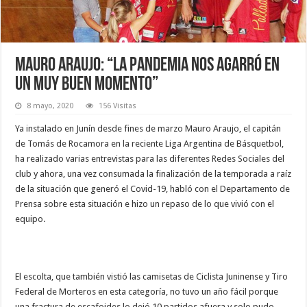
Mauro Araujo: “La pandemia nos agarró en
un muy buen momento”
8 mayo, 2020
156 Visitas
Ya instalado en Junín desde fines de marzo Mauro Araujo, el capitán
de Tomás de Rocamora en la reciente Liga Argentina de Básquetbol,
ha realizado varias entrevistas para las diferentes Redes Sociales del
club y ahora, una vez consumada la finalización de la temporada a raíz
de la situación que generó el Covid-19, habló con el Departamento de
Prensa sobre esta situación e hizo un repaso de lo que vivió con el
equipo.
El escolta, que también vistió las camisetas de Ciclista Juninense y Tiro
Federal de Morteros en esta categoría, no tuvo un año fácil porque
una fractura de escafoides lo dejó 10 partidos afuera y solo pudo