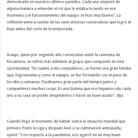
demostrado en nuestros últimos partidos. Cada uno empezó de
alguna manera a entender el rol que le estaba tocando en ese
momento y el funcionamiento del equipo se hizo muy bueno”. La
reflexión viene a cuenta de las siete victorias consecutivas que logró el
Rojo antes del corte de la temporada.
Araujo, quien por segundo año consecutivo vistió la camiseta de
Rocamora, se refirió más adelante al grupo que compartió en esta
oportunidad. “En cuanto a mis compañeros, se formó una gran familia
que, lógicamente y como el equipo, se fue formando con el paso de
los días y semanas. Pasábamos gran parte del tiempo juntos y
compartimos muchas cosas. Es una lástima que nos hayamos ido cada
uno a su casa sin poder despedirnos o hacer un buen asado”, dijo.
Cuando llegó el momento de hablar sobre la situación mundial que
primero frenó la Liga y después levó a su culminación anticipada,
opinó: “Con respecto a la pandemia, nos agarró en un muy buen