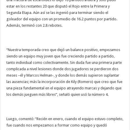
estar en los restantes 20 que disputó el Rojo entre la Primera y
Segunda Etapa. Aún así se las ingenió para terminar siendo el
goleador del equipo con un promedio de 16.2 puntos por partido.
Además, terminó con 2.8 rebotes.
“Nuestra temporada creo que dejó un balance positivo, empezamos
siendo un equipo muy joven que fue creciendo partido a partido,
tanto individual como colectivamente. Sin duda fue una primera parte
complicada a nivel lesiones donde dos jugadores se perdieron dos
meses –él y Marcos Helman-, y donde los demás supieron suplantar
las ausencias; más la incorporación de Kily (Romero) que creo que fue
una pieza fundamental en el equipo atrayendo marcas y dejando que
los demás jueguen más libres”, señaló quien usó la número 4.
Luego, comentó: “Recién en enero, cuando el equipo estuvo completo,
fue cuando nos empezamos a formar como equipo y quedó