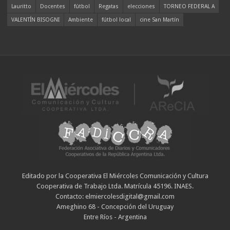
Lauritto
Docentes
fútbol
Regatas
elecciones
TORNEO FEDERAL A
VALENTÍN BISOGNI
Ambiente
fútbol local
cine San Martín
Editado por la Cooperativa El Miércoles Comunicación y Cultura
Cooperativa de Trabajo Ltda. Matrícula 45196. INAES.
Contacto: elmiercolesdigital@gmail.com
Ameghino 68 - Concepción del Uruguay
Entre Ríos - Argentina