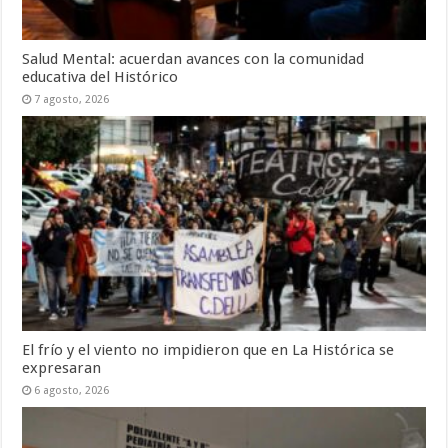
Salud Mental: acuerdan avances con la comunidad
educativa del Histórico
7 agosto, 2026
El frío y el viento no impidieron que en La Histórica se
expresaran
6 agosto, 2026