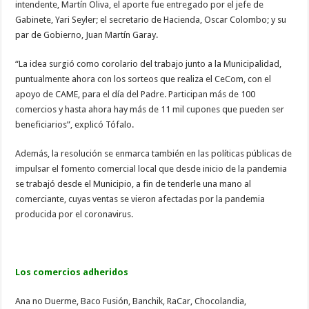
intendente, Martín Oliva, el aporte fue entregado por el jefe de
Gabinete, Yari Seyler; el secretario de Hacienda, Oscar Colombo; y su
par de Gobierno, Juan Martín Garay.
“La idea surgió como corolario del trabajo junto a la Municipalidad,
puntualmente ahora con los sorteos que realiza el CeCom, con el
apoyo de CAME, para el día del Padre. Participan más de 100
comercios y hasta ahora hay más de 11 mil cupones que pueden ser
beneficiarios”, explicó Tófalo.
Además, la resolución se enmarca también en las políticas públicas de
impulsar el fomento comercial local que desde inicio de la pandemia
se trabajó desde el Municipio, a fin de tenderle una mano al
comerciante, cuyas ventas se vieron afectadas por la pandemia
producida por el coronavirus.
Los comercios adheridos
Ana no Duerme, Baco Fusión, Banchik, RaCar, Chocolandia,