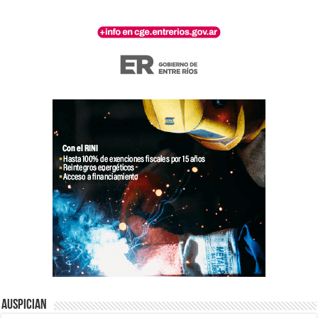
Auspician