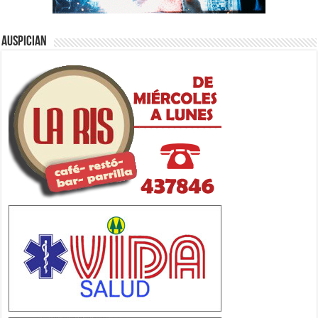
Auspician