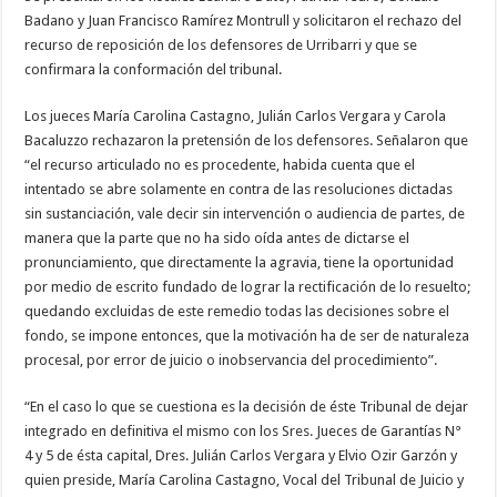
Badano y Juan Francisco Ramírez Montrull y solicitaron el rechazo del
recurso de reposición de los defensores de Urribarri y que se
confirmara la conformación del tribunal.
Los jueces María Carolina Castagno, Julián Carlos Vergara y Carola
Bacaluzzo rechazaron la pretensión de los defensores. Señalaron que
“el recurso articulado no es procedente, habida cuenta que el
intentado se abre solamente en contra de las resoluciones dictadas
sin sustanciación, vale decir sin intervención o audiencia de partes, de
manera que la parte que no ha sido oída antes de dictarse el
pronunciamiento, que directamente la agravia, tiene la oportunidad
por medio de escrito fundado de lograr la rectificación de lo resuelto;
quedando excluidas de este remedio todas las decisiones sobre el
fondo, se impone entonces, que la motivación ha de ser de naturaleza
procesal, por error de juicio o inobservancia del procedimiento”.
“En el caso lo que se cuestiona es la decisión de éste Tribunal de dejar
integrado en definitiva el mismo con los Sres. Jueces de Garantías N°
4 y 5 de ésta capital, Dres. Julián Carlos Vergara y Elvio Ozir Garzón y
quien preside, María Carolina Castagno, Vocal del Tribunal de Juicio y