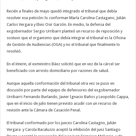
Recién a finales de mayo quedó integrado el tribunal que debía
resolver esa petición: lo conforman María Carolina Castagano, Julián
Carlos Vergara y Elvio Osir Garzón. En medio, la defensa del
exgobernador Sergio Urribarri planteó un recurso de reposición y
sostuvo que el organismo que debía integrar el tribunal es la Oficina
de Gestión de Audiencias (OGA) y no el tribunal que finalmente lo
resolvió.
En el ínterin, el exministro Báez solicitó que en vez de la cárcel ser
beneficiado con arresto domiciliario por razones de salud.
Aunque aquella conformación del tribunal otra vez se puso en
discusión por parte del equipo de defensores del exgobernador
Urribarri: Fernando Burlando, Javier Ignacio Baños y Leopoldo Cappa,
que en el inicio de julio tienen previsto acudir con un recurso de
revisión ante la Cámara de Casación Penal.
El tribunal conformado por los jueces Carolina Castagno, Julián
Vergara y Carola Bacaluzzo aceptó la inhibición del juez Santiago