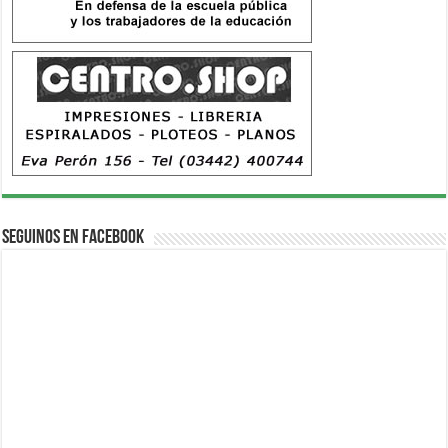
Seguinos en Facebook