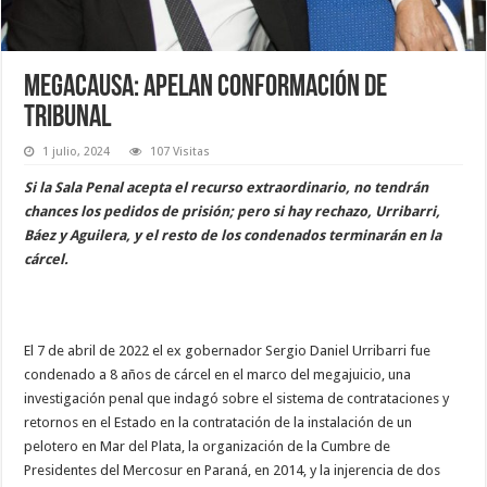
Megacausa: apelan conformación de
tribunal
1 julio, 2024
107 Visitas
Si la Sala Penal acepta el recurso extraordinario, no tendrán
chances los pedidos de prisión; pero si hay rechazo, Urribarri,
Báez y Aguilera, y el resto de los condenados terminarán en la
cárcel.
El 7 de abril de 2022 el ex gobernador Sergio Daniel Urribarri fue
condenado a 8 años de cárcel en el marco del megajuicio, una
investigación penal que indagó sobre el sistema de contrataciones y
retornos en el Estado en la contratación de la instalación de un
pelotero en Mar del Plata, la organización de la Cumbre de
Presidentes del Mercosur en Paraná, en 2014, y la injerencia de dos