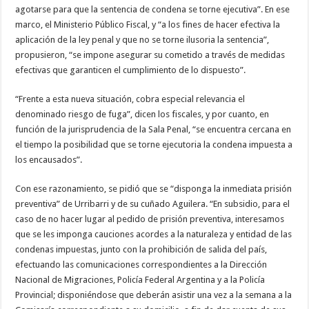
agotarse para que la sentencia de condena se torne ejecutiva”. En ese
marco, el Ministerio Público Fiscal, y “a los fines de hacer efectiva la
aplicación de la ley penal y que no se torne ilusoria la sentencia”,
propusieron, “se impone asegurar su cometido a través de medidas
efectivas que garanticen el cumplimiento de lo dispuesto”.
“Frente a esta nueva situación, cobra especial relevancia el
denominado riesgo de fuga”, dicen los fiscales, y por cuanto, en
función de la jurisprudencia de la Sala Penal, “se encuentra cercana en
el tiempo la posibilidad que se torne ejecutoria la condena impuesta a
los encausados”.
Con ese razonamiento, se pidió que se “disponga la inmediata prisión
preventiva” de Urribarri y de su cuñado Aguilera. “En subsidio, para el
caso de no hacer lugar al pedido de prisión preventiva, interesamos
que se les imponga cauciones acordes a la naturaleza y entidad de las
condenas impuestas, junto con la prohibición de salida del país,
efectuando las comunicaciones correspondientes a la Dirección
Nacional de Migraciones, Policía Federal Argentina y a la Policía
Provincial; disponiéndose que deberán asistir una vez a la semana a la