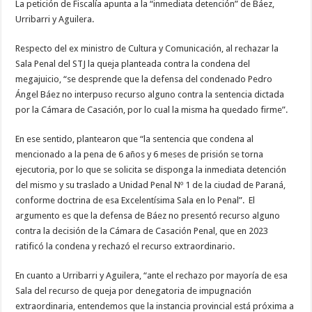
La petición de Fiscalía apunta a la “inmediata detención” de Báez,
Urribarri y Aguilera.
Respecto del ex ministro de Cultura y Comunicación, al rechazar la
Sala Penal del STJ la queja planteada contra la condena del
megajuicio, “se desprende que la defensa del condenado Pedro
Ángel Báez no interpuso recurso alguno contra la sentencia dictada
por la Cámara de Casación, por lo cual la misma ha quedado firme”.
En ese sentido, plantearon que “la sentencia que condena al
mencionado a la pena de 6 años y 6 meses de prisión se torna
ejecutoria, por lo que se solicita se disponga la inmediata detención
del mismo y su traslado a Unidad Penal Nº 1 de la ciudad de Paraná,
conforme doctrina de esa Excelentísima Sala en lo Penal”. El
argumento es que la defensa de Báez no presentó recurso alguno
contra la decisión de la Cámara de Casación Penal, que en 2023
ratificó la condena y rechazó el recurso extraordinario.
En cuanto a Urribarri y Aguilera, “ante el rechazo por mayoría de esa
Sala del recurso de queja por denegatoria de impugnación
extraordinaria, entendemos que la instancia provincial está próxima a