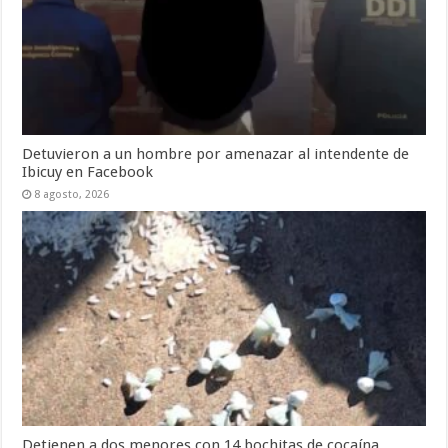
Detuvieron a un hombre por amenazar al intendente de
Ibicuy en Facebook
8 agosto, 2026
Detienen a dos menores con 14 bochitas de cocaína