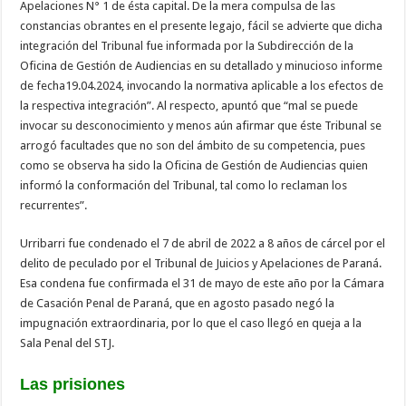
Apelaciones N° 1 de ésta capital. De la mera compulsa de las
constancias obrantes en el presente legajo, fácil se advierte que dicha
integración del Tribunal fue informada por la Subdirección de la
Oficina de Gestión de Audiencias en su detallado y minucioso informe
de fecha19.04.2024, invocando la normativa aplicable a los efectos de
la respectiva integración”. Al respecto, apuntó que “mal se puede
invocar su desconocimiento y menos aún afirmar que éste Tribunal se
arrogó facultades que no son del ámbito de su competencia, pues
como se observa ha sido la Oficina de Gestión de Audiencias quien
informó la conformación del Tribunal, tal como lo reclaman los
recurrentes”.
Urribarri fue condenado el 7 de abril de 2022 a 8 años de cárcel por el
delito de peculado por el Tribunal de Juicios y Apelaciones de Paraná.
Esa condena fue confirmada el 31 de mayo de este año por la Cámara
de Casación Penal de Paraná, que en agosto pasado negó la
impugnación extraordinaria, por lo que el caso llegó en queja a la
Sala Penal del STJ.
Las prisiones