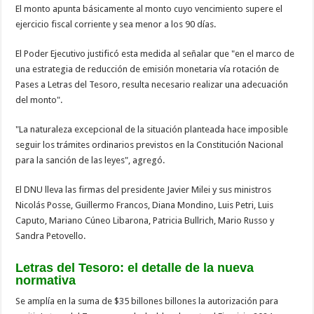
El monto apunta básicamente al monto cuyo vencimiento supere el
ejercicio fiscal corriente y sea menor a los 90 días.
El Poder Ejecutivo justificó esta medida al señalar que "en el marco de
una estrategia de reducción de emisión monetaria vía rotación de
Pases a Letras del Tesoro, resulta necesario realizar una adecuación
del monto".
"La naturaleza excepcional de la situación planteada hace imposible
seguir los trámites ordinarios previstos en la Constitución Nacional
para la sanción de las leyes", agregó.
El DNU lleva las firmas del presidente Javier Milei y sus ministros
Nicolás Posse, Guillermo Francos, Diana Mondino, Luis Petri, Luis
Caputo, Mariano Cúneo Libarona, Patricia Bullrich, Mario Russo y
Sandra Petovello.
Letras del Tesoro: el detalle de la nueva
normativa
Se amplía en la suma de $35 billones billones la autorización para