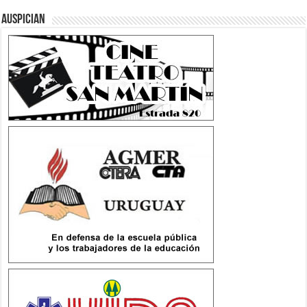
Auspician