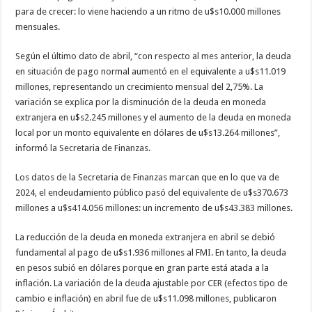
para de crecer: lo viene haciendo a un ritmo de u$s10.000 millones
mensuales.
Según el último dato de abril, “con respecto al mes anterior, la deuda
en situación de pago normal aumentó en el equivalente a u$s11.019
millones, representando un crecimiento mensual del 2,75%. La
variación se explica por la disminución de la deuda en moneda
extranjera en u$s2.245 millones y el aumento de la deuda en moneda
local por un monto equivalente en dólares de u$s13.264 millones”,
informó la Secretaria de Finanzas.
Los datos de la Secretaria de Finanzas marcan que en lo que va de
2024, el endeudamiento público pasó del equivalente de u$s370.673
millones a u$s414.056 millones: un incremento de u$s43.383 millones.
La reducción de la deuda en moneda extranjera en abril se debió
fundamental al pago de u$s1.936 millones al FMI. En tanto, la deuda
en pesos subió en dólares porque en gran parte está atada a la
inflación. La variación de la deuda ajustable por CER (efectos tipo de
cambio e inflación) en abril fue de u$s11.098 millones, publicaron