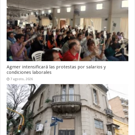
Agmer intensificará las protestas por salarios y
condiciones laborales
7 agosto, 2026