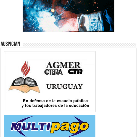
Auspician