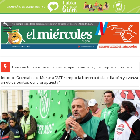
Con cambios a último momento, aprobaron la ley de propiedad privada
Inicio
»
Gremiales
»
Muntes: "ATE rompió la barrera de la inflación y avanza
en otros puntos de la propuesta"