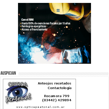
Auspician