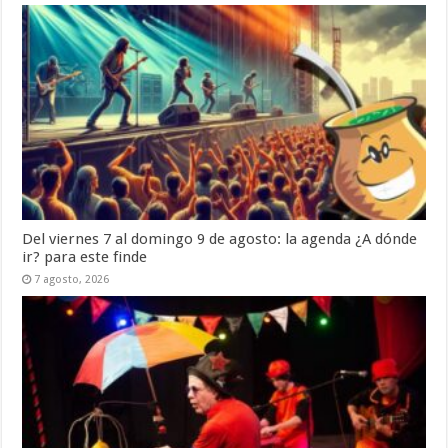
Del viernes 7 al domingo 9 de agosto: la agenda ¿A dónde
ir? para este finde
7 agosto, 2026