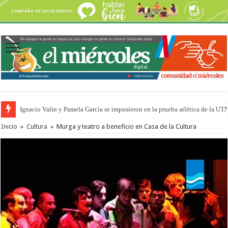
Ignacio Valín y Pamela García se impusieron en la prueba atlética de la UT
Inicio
»
Cultura
»
Murga y teatro a beneficio en Casa de la Cultura