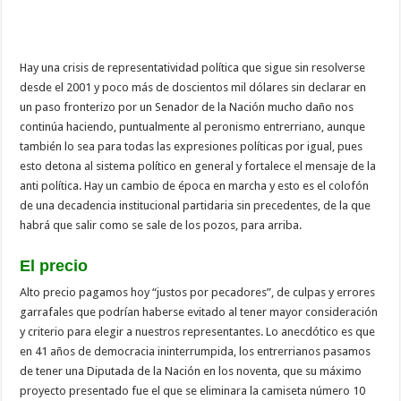
Hay una crisis de representatividad política que sigue sin resolverse
desde el 2001 y poco más de doscientos mil dólares sin declarar en
un paso fronterizo por un Senador de la Nación mucho daño nos
continúa haciendo, puntualmente al peronismo entrerriano, aunque
también lo sea para todas las expresiones políticas por igual, pues
esto detona al sistema político en general y fortalece el mensaje de la
anti política. Hay un cambio de época en marcha y esto es el colofón
de una decadencia institucional partidaria sin precedentes, de la que
habrá que salir como se sale de los pozos, para arriba.
El precio
Alto precio pagamos hoy “justos por pecadores”, de culpas y errores
garrafales que podrían haberse evitado al tener mayor consideración
y criterio para elegir a nuestros representantes. Lo anecdótico es que
en 41 años de democracia ininterrumpida, los entrerrianos pasamos
de tener una Diputada de la Nación en los noventa, que su máximo
proyecto presentado fue el que se eliminara la camiseta número 10