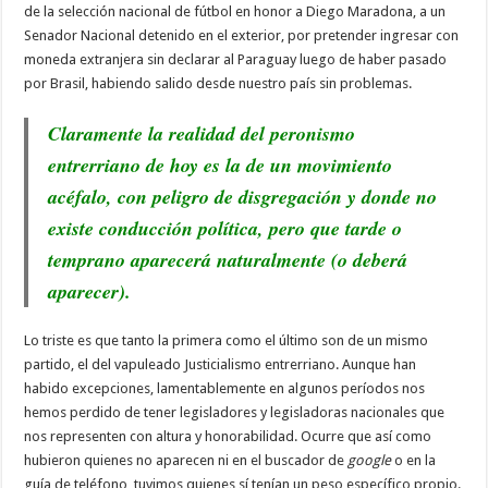
de la selección nacional de fútbol en honor a Diego Maradona, a un
Senador Nacional detenido en el exterior, por pretender ingresar con
moneda extranjera sin declarar al Paraguay luego de haber pasado
por Brasil, habiendo salido desde nuestro país sin problemas.
Claramente la realidad del peronismo
entrerriano de hoy es la de un movimiento
acéfalo, con peligro de disgregación y donde no
existe conducción política, pero que tarde o
temprano aparecerá naturalmente (o deberá
aparecer).
Lo triste es que tanto la primera como el último son de un mismo
partido, el del vapuleado Justicialismo entrerriano. Aunque han
habido excepciones, lamentablemente en algunos períodos nos
hemos perdido de tener legisladores y legisladoras nacionales que
nos representen con altura y honorabilidad. Ocurre que así como
hubieron quienes no aparecen ni en el buscador de
google
o en la
guía de teléfono, tuvimos quienes sí tenían un peso específico propio.