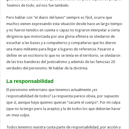
Tuvimos de todo, así nos fue también.
Pero hablar con “el diario del lunes” siempre es fácil, ocurre que
muchos vienen expresando esta situación desde hace un largo tiempo
y no fueron tenidos en cuenta o capaz no lograron interpelar a cierta
dirigencia que motorizada por una gloria efímera se olvidaron de
escuchar a las bases y a compañeros y compañeras que les dieron
una mano militante para llegar a lugares de referencia. Pasaron a
definir en un escritorio lo que no se tenía en el territorio, se olvidaron
de las tres banderas del Justicialismo y además de las famosas 20
verdades del peronismo. Ni hablar de la doctrina.
La responsabilidad
El peronismo entrerriano que tenemos actualmente ¿es
responsabilidad de todos? La respuesta parece obvia, por supuesto
que sí, aunque haya quienes quieran “sacarle el cuerpo”. Por mi culpa
(que no la tengo pero la acepto) y la de todos los que deberían hacer
un
mea culpa
.
Todos tenemos nuestra cuota parte de responsabilidad, por acción u