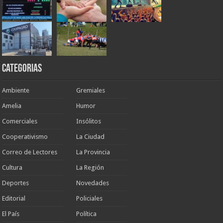
Categorias
Ambiente
Gremiales
Amelia
Humor
Comerciales
Insólitos
Cooperativismo
La Ciudad
Correo de Lectores
La Provincia
Cultura
La Región
Deportes
Novedades
Editorial
Policiales
El País
Política