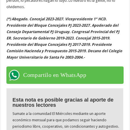
perdón, lo pecadores hagan lo suyo. Lo nuestro es la gente, no lo
olvidemos.
(*) Abogado. Concejal 2023-2027. Vicepresidente 1° HCD.
Presidente del Bloque Concejales PJ 2023-2027. Apoderado del
Consejo Departamental PJ Uruguay. Congresal Provincial del PJ
ER. Secretario de Gobierno 2019-2023. Concejal 2015-2019.
Presidente del Bloque Concejales PJ 2017-2019. Presidente
Comisión Hacienda y Presupuesto 2015-2019. Decano del Colegio
Mayor Universitario de Santa Fe 2003-2004.-
Compartilo en WhatsApp
Esta nota es posible gracias al aporte de
nuestros lectores
Sumate a la comunidad El Miércoles mediante un aporte
económico mensual para que podamos seguir haciendo
periodismo libre, cooperativo, sin condicionantes y autogestivo.