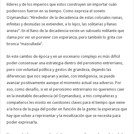
líderes y de los imperios que estos construyen sin importar cuán
poderosos fueron en su tiempo. Como expresa el soneto
Ozymandias: “Alrededor de la decadencia de estas colosales ruinas,
infinitas y desnudas se extienden, a lo lejos, las solitarias y llanas
arenas”. En el llano de la decadencia existe un subsuelo militante que
clama por ver un porvenir con esperanza, pero también lo grita con
bronca “mascullada”.
En este cambio de época y en un escenario complejo es más difícil
poder consensuar una estrategia dentro del peronismo entrerriano,
pero con voluntad política y gestos de grandeza, dejando las
diferencias que nos separan y aislan, con inteligencia, se puede
avanzar positivamente aunque el momento actual sea adverso. Por
eso, como desafío, si en el peronismo entrerriano no queremos caer
en la inevitable decadencia (el Ozymandias), a mis compañeras y
compañeros les insisto en cuestiones claves para el tiempo que viene
a la hora de la puja del poder en función de la gente: la esperanza que
hay que volver a representar y la movilización que se necesita para
poder expresarla.