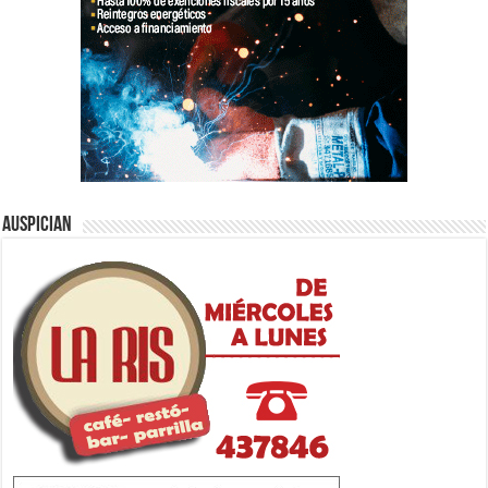
Auspician