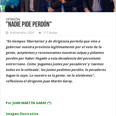
OPINIÓN
"Nadie pide perdón"
8 diciembre, 2024
117 Visitas
"En tiempos 'libertarios' y de dirigencia porteña que vino a
gobernar nuestra provincia legítimamente por el voto de la
gente, aceptemos y reconozcamos nuestras culpas y pidamos
perdón por haber llegado a esta decadencia del peronismo
entrerriano. Como 'pagamos justos por pecadores' y 'caemos
todos en la volteada', los justos pedimos perdón, lo pecadores
hagan lo suyo. Lo nuestro es la gente, no lo olvidemos",
reflexiona el dirigente Juan Martín Garay.
Por JUAN MARTÍN GARAY (*)
Imagen:Ilustrativa.