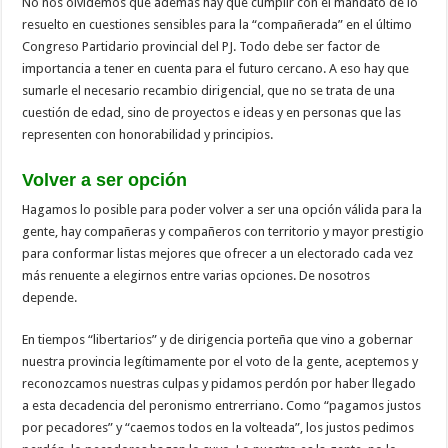
No nos olvidemos que además hay que cumplir con el mandato de lo
resuelto en cuestiones sensibles para la “compañerada” en el último
Congreso Partidario provincial del PJ. Todo debe ser factor de
importancia a tener en cuenta para el futuro cercano. A eso hay que
sumarle el necesario recambio dirigencial, que no se trata de una
cuestión de edad, sino de proyectos e ideas y en personas que las
representen con honorabilidad y principios.
Volver a ser opción
Hagamos lo posible para poder volver a ser una opción válida para la
gente, hay compañeras y compañeros con territorio y mayor prestigio
para conformar listas mejores que ofrecer a un electorado cada vez
más renuente a elegirnos entre varias opciones. De nosotros
depende.
En tiempos “libertarios” y de dirigencia porteña que vino a gobernar
nuestra provincia legítimamente por el voto de la gente, aceptemos y
reconozcamos nuestras culpas y pidamos perdón por haber llegado
a esta decadencia del peronismo entrerriano. Como “pagamos justos
por pecadores” y “caemos todos en la volteada”, los justos pedimos