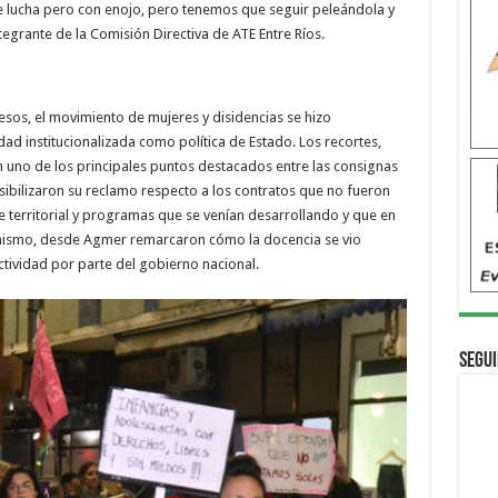
e lucha pero con enojo, pero tenemos que seguir peleándola y
ntegrante de la Comisión Directiva de ATE Entre Ríos.
esos, el movimiento de mujeres y disidencias se hizo
ad institucionalizada como política de Estado. Los recortes,
uno de los principales puntos destacados entre las consignas
sibilizaron su reclamo respecto a los contratos que no fueron
 territorial y programas que se venían desarrollando y que en
mismo, desde Agmer remarcaron cómo la docencia se vio
ctividad por parte del gobierno nacional.
Segui