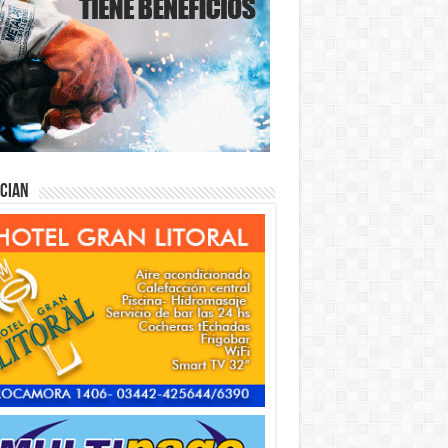
ician