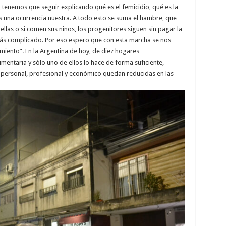
 tenemos que seguir explicando qué es el femicidio, qué es la
es una ocurrencia nuestra. A todo esto se suma el hambre, que
ellas o si comen sus niños, los progenitores siguen sin pagar la
más complicado. Por eso espero que con esta marcha se nos
miento”. En la Argentina de hoy, de diez hogares
mentaria y sólo uno de ellos lo hace de forma suficiente,
 personal, profesional y económico quedan reducidas en las