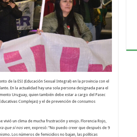
nto de la ESI (Educación Sexual Integral) en la provincia con el
ante. En la actualidad hay una sola persona designada para el
mento Uruguay, quien también debe estar a cargo del Pasec
Educativas Complejas) y el de prevención de consumos
e vivió un clima de mucha frustración y enojo. Florencia Rojo,
a que sí nos ven
, expresó: “No puedo creer que después de 9
mo. Los números de femicidios no bajan, las políticas