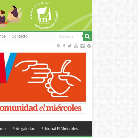
inde
Contacto
smo
Fotogalerías
Editorial El Miércoles