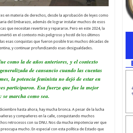
es en materia de derechos, desde la aprobación de leyes como
untaria del Embarazo, además de lograr instalar muchos de esos
cas que necesitan revertirse y repararse. Pero en este 2024, la
nvirtió en el contexto más peligroso y hostil de los últimos
das esas conquistas que fueron posible tras muchos décadas de
gentina, y continuar profundizando esas desigualdades.
ue como la de años anteriores, y el contexto
n generalizada de cansancio cuando las cuentas
 mes, la potencia feminista no dejó de estar en
es participaron. Esa fuerza que fue la mejor
s: se marcha como sea.
iciembre hasta ahora, hay mucha bronca. A pesar de la lucha
pañeras y compañeres en la calle, conquistando muchos
uchos retrocesos con su DNU. Nos da mucha impotencia ver que
s preocupa mucho. En especial con esta política de Estado que