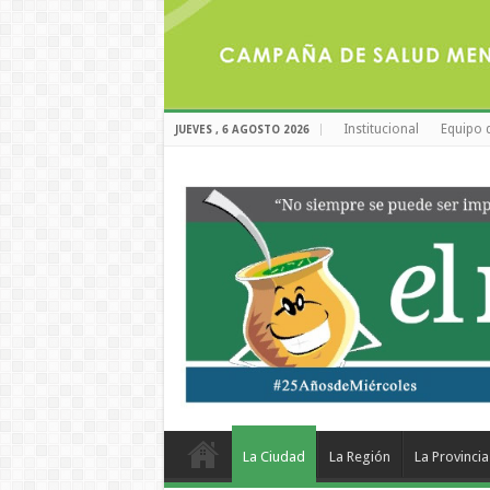
Institucional
Equipo 
JUEVES , 6 AGOSTO 2026
La Ciudad
La Región
La Provincia