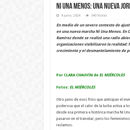
Ni Una Menos: Una nueva jo
4 junio, 2024
340 Visitas
En medio de un severo contexto de ajuste,
en una nueva marcha Ni Una Menos. En Co
Ramírez donde se realizó una radio abier
organizaciones visibilizaron la realidad
crecimiento y el desmantelamiento de po
Por CLARA CHAUVÍN de
EL MIÉRCOLES
Fotos:
EL MIÉRCOLES
Otro junio de esos fríos que anticipan el invi
poderosa que el calor de la lucha activa a 
desde esa primera e histórica marcha Ni Una
pasaron en el transitar, pero los feminismos
reclamos.