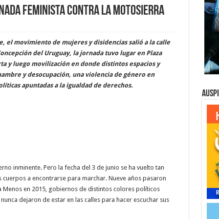
rnada feminista contra la motosierra
 el movimiento de mujeres y disidencias salió a la calle
ncepción del Uruguay, la jornada tuvo lugar en Plaza
ta y luego movilización en donde distintos espacios y
: hambre y desocupación, una violencia de género en
líticas apuntadas a la igualdad de derechos.
Ausp
erno inminente. Pero la fecha del 3 de junio se ha vuelto tan
los cuerpos a encontrarse para marchar. Nueve años pasaron
 Menos en 2015, gobiernos de distintos colores políticos
 nunca dejaron de estar en las calles para hacer escuchar sus