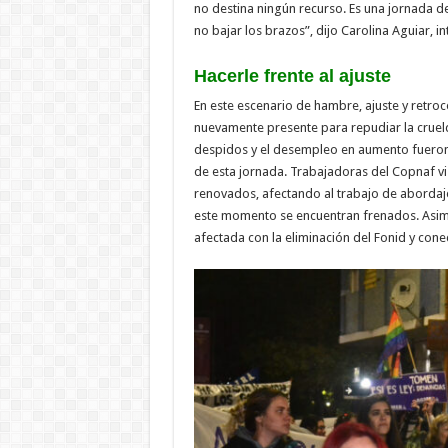
no destina ningún recurso. Es una jornada d
no bajar los brazos”, dijo Carolina Aguiar, i
Hacerle frente al ajuste
En este escenario de hambre, ajuste y retroc
nuevamente presente para repudiar la crueld
despidos y el desempleo en aumento fueron 
de esta jornada. Trabajadoras del Copnaf vi
renovados, afectando al trabajo de abordaje
este momento se encuentran frenados. Asi
afectada con la eliminación del Fonid y cone