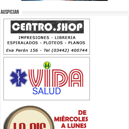
Auspician