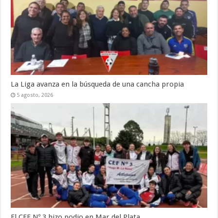
La Liga avanza en la búsqueda de una cancha propia
5 agosto, 2026
El CEF Nº 3 hizo podio en Mar del Plata