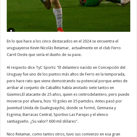
En lo que hace a los cinco destacados en el 2024 se encuentra el
uruguayense Kevin Nicolás Retamar, actualmente en el club Ferro
Carril Oeste que sería el dueño de su pase.
Al respecto dice TyC Sports: "El delantero nacido en Concepción del
Uruguay fue uno de los puntos más altos de Ferro en la temporada,
pero hace rato que viene demostrando su potencial porque antes de
arribar al conjunto de Caballito había anotado siete tantos en
Güemes.El atacante de 25 años, quien es centrodelantero, pero puede
moverse por afuera, hizo 10 goles en 35 partidos. Antes pasó por
Juventud Unida de Gualeguaychú, donde se formó, Gimnasia y
Esgrima, Barracas Central, Sportivo Las Parejas y el elenco
santiagueño. ¿Su valor? 600 mil dólares".
Nico Retamar, como tantos otros, tuvo sus comienzo en esa gran