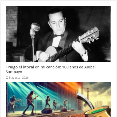
Traigo el litoral en mi canción: 100 años de Aníbal
Sampayo
8 agosto, 2026