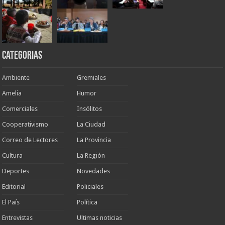
Categorias
Ambiente
Gremiales
Amelia
Humor
Comerciales
Insólitos
Cooperativismo
La Ciudad
Correo de Lectores
La Provincia
Cultura
La Región
Deportes
Novedades
Editorial
Policiales
El País
Política
Entrevistas
Ultimas noticias