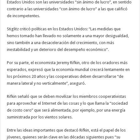
Estados Unidos son las universidades “sin ánimo de lucro”, en sentido
contrario a las universidades “con ánimo de lucro” a las que calificó
de incompetentes.
Stiglitz criticó políticas en los Estados Unidos: “Las medidas que
hemos tomado han llevado no solamente a una mayor desigualdad,
sino también a una desaceleración del crecimiento, con más
inestabilidad y un deterioro del desempeño económico”.
Por su parte, el economista Jeremy Rifkin, otro de los oradores más
esperados, expresó que la economía mundial crecerá lentamente en
los próximos 20 años y las cooperativas deben desarrollarse “de
manera lateral y no verticalmente”, aseguró.
Rifkin señaló que se deben movilizar los miembros cooperativistas
para aprovechar el Internet de las cosas y lo que llama la “sociedad
de costo cero” que será alimentada, por ejemplo, por una energía
suministrada por los vientos solares.
Entre las ideas importantes que destacó Rifkin, está el papel de los
jóvenes, quienes serán clave en las décadas siguientes pues “su