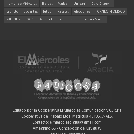
humor de Miércoles
Bordet
Marbot
Urribarri
Clara Chauvín
Lauritto
Docentes
fútbol
Regatas
elecciones
TORNEO FEDERAL A
VALENTÍN BISOGNI
Ambiente
fútbol local
cine San Martín
Editado por la Cooperativa El Miércoles Comunicación y Cultura
Cooperativa de Trabajo Ltda. Matrícula 45196. INAES.
Contacto: elmiercolesdigital@gmail.com
Ameghino 68 - Concepción del Uruguay