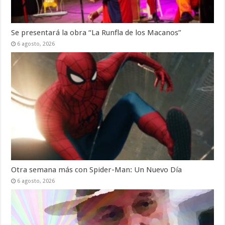
Se presentará la obra “La Runfla de los Macanos”
6 agosto, 2026
Otra semana más con Spider-Man: Un Nuevo Día
6 agosto, 2026