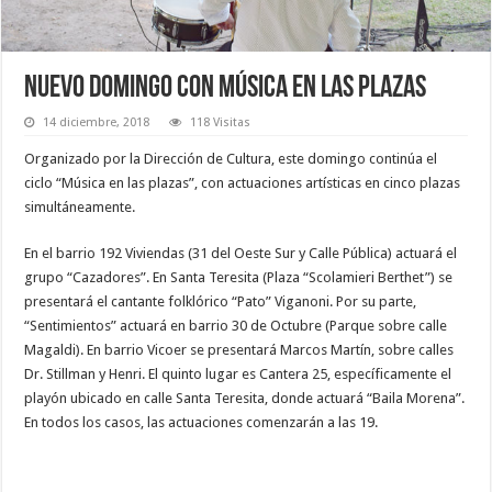
Nuevo domingo con música en las plazas
14 diciembre, 2018
118 Visitas
Organizado por la Dirección de Cultura, este domingo continúa el
ciclo “Música en las plazas”, con actuaciones artísticas en cinco plazas
simultáneamente.
En el barrio 192 Viviendas (31 del Oeste Sur y Calle Pública) actuará el
grupo “Cazadores”. En Santa Teresita (Plaza “Scolamieri Berthet”) se
presentará el cantante folklórico “Pato” Viganoni. Por su parte,
“Sentimientos” actuará en barrio 30 de Octubre (Parque sobre calle
Magaldi). En barrio Vicoer se presentará Marcos Martín, sobre calles
Dr. Stillman y Henri. El quinto lugar es Cantera 25, específicamente el
playón ubicado en calle Santa Teresita, donde actuará “Baila Morena”.
En todos los casos, las actuaciones comenzarán a las 19.