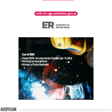
Auspician