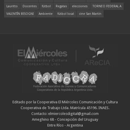
Lauritto
Docentes
fútbol
Regatas
elecciones
TORNEO FEDERAL A
VALENTÍN BISOGNI
Ambiente
fútbol local
cine San Martín
Editado por la Cooperativa El Miércoles Comunicación y Cultura
Cooperativa de Trabajo Ltda. Matrícula 45196. INAES.
Contacto: elmiercolesdigital@gmail.com
Ameghino 68 - Concepción del Uruguay
Entre Ríos - Argentina