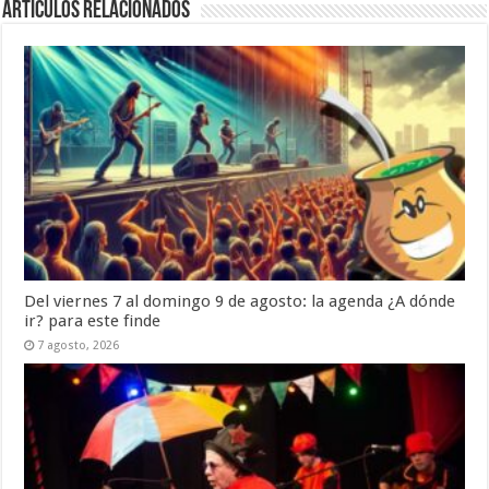
Artículos Relacionados
Del viernes 7 al domingo 9 de agosto: la agenda ¿A dónde
ir? para este finde
7 agosto, 2026