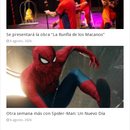
Se presentará la obra “La Runfla de los Macanos”
6 agosto, 2026
Otra semana más con Spider-Man: Un Nuevo Día
6 agosto, 2026