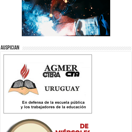
Auspician