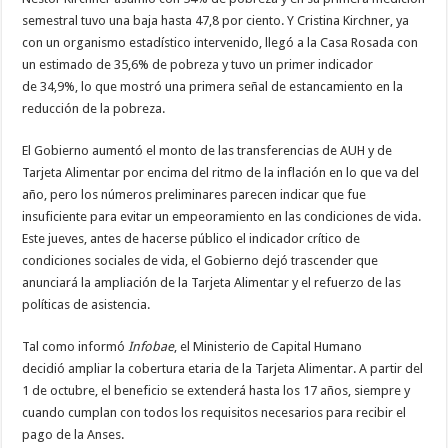
semestral tuvo una baja hasta 47,8 por ciento. Y Cristina Kirchner, ya
con un organismo estadístico intervenido, llegó a la Casa Rosada con
un estimado de 35,6% de pobreza y tuvo un primer indicador
de 34,9%, lo que mostró una primera señal de estancamiento en la
reducción de la pobreza.
El Gobierno aumentó el monto de las transferencias de AUH y de
Tarjeta Alimentar por encima del ritmo de la inflación en lo que va del
año, pero los números preliminares parecen indicar que fue
insuficiente para evitar un empeoramiento en las condiciones de vida.
Este jueves, antes de hacerse público el indicador crítico de
condiciones sociales de vida, el Gobierno dejó trascender que
anunciará la ampliación de la Tarjeta Alimentar y el refuerzo de las
políticas de asistencia.
Tal como informó
Infobae
, el Ministerio de Capital Humano
decidió ampliar la cobertura etaria de la Tarjeta Alimentar. A partir del
1 de octubre, el beneficio se extenderá hasta los 17 años, siempre y
cuando cumplan con todos los requisitos necesarios para recibir el
pago de la Anses.