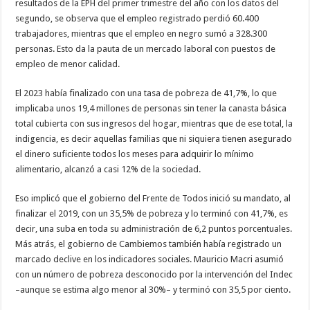
resultados de la EPH del primer trimestre del año con los datos del
segundo, se observa que el empleo registrado perdió 60.400
trabajadores, mientras que el empleo en negro sumó a 328.300
personas. Esto da la pauta de un mercado laboral con puestos de
empleo de menor calidad.
El 2023 había finalizado con una tasa de pobreza de 41,7%, lo que
implicaba unos 19,4 millones de personas sin tener la canasta básica
total cubierta con sus ingresos del hogar, mientras que de ese total, la
indigencia, es decir aquellas familias que ni siquiera tienen asegurado
el dinero suficiente todos los meses para adquirir lo mínimo
alimentario, alcanzó a casi 12% de la sociedad.
Eso implicó que el gobierno del Frente de Todos inició su mandato, al
finalizar el 2019, con un 35,5% de pobreza y lo terminó con 41,7%, es
decir, una suba en toda su administración de 6,2 puntos porcentuales.
Más atrás, el gobierno de Cambiemos también había registrado un
marcado declive en los indicadores sociales. Mauricio Macri asumió
con un número de pobreza desconocido por la intervención del Indec
–aunque se estima algo menor al 30%– y terminó con 35,5 por ciento.