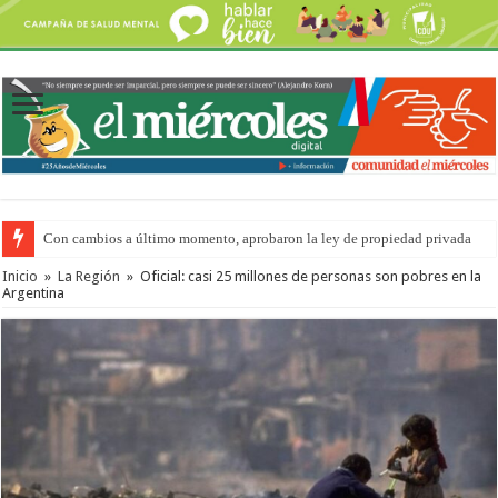
Con cambios a último momento, aprobaron la ley de propiedad privada
Inicio
»
La Región
»
Oficial: casi 25 millones de personas son pobres en la
Argentina