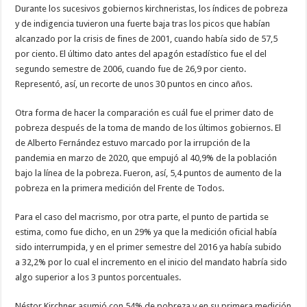
Durante los sucesivos gobiernos kirchneristas, los índices de pobreza
y de indigencia tuvieron una fuerte baja tras los picos que habían
alcanzado por la crisis de fines de 2001, cuando había sido de 57,5
por ciento. El último dato antes del apagón estadístico fue el del
segundo semestre de 2006, cuando fue de 26,9 por ciento.
Representó, así, un recorte de unos 30 puntos en cinco años.
Otra forma de hacer la comparación es cuál fue el primer dato de
pobreza después de la toma de mando de los últimos gobiernos. El
de Alberto Fernández estuvo marcado por la irrupción de la
pandemia en marzo de 2020, que empujó al 40,9% de la población
bajo la línea de la pobreza. Fueron, así, 5,4 puntos de aumento de la
pobreza en la primera medición del Frente de Todos.
Para el caso del macrismo, por otra parte, el punto de partida se
estima, como fue dicho, en un 29% ya que la medición oficial había
sido interrumpida, y en el primer semestre del 2016 ya había subido
a 32,2% por lo cual el incremento en el inicio del mandato habría sido
algo superior a los 3 puntos porcentuales.
Néstor Kirchner asumió con 54% de pobreza y en su primera medición