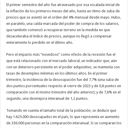
El primer semestre del año fue atravesado por esa escalada inicial de
la inflación de los primeros meses del año, hasta un ritmo de suba de
precios que se asentó en el orden del 4% mensual desde mayo. Hubo,
en paralelo, una caída marcada del poder de compra de los salarios,
que también comenzó a recuperar terreno en la medida en que
desaceleraba el índice de precios, aunque no llegó a compensar
enteramente lo perdido en el último año.
Pero el impacto más “novedoso” como efecto de la recesión fue el
que está relacionado con el mercado laboral, un indicador que, aún
con un deterioro persistente en el poder adquisitivo, se mantenía con
tasas de desempleo mínimas en los últimos años. En el primer
trimestre, la incidencia de la desocupación fue del 7,7% (una suba de
dos puntos porcentuales respecto al cierre de 2023 y de 0,8 puntos en
comparación con el mismo trimestre del año anterior); y de 7,6% en el
segundo, una desmejora interanual de 1,2 puntos.
Tomando en cuenta el tamaño total de la población, se deduce que
hay 1.625.000 desocupados en el país, lo que representa un aumento
de 336.000 personas en la comparación interanual. Si se comparan los