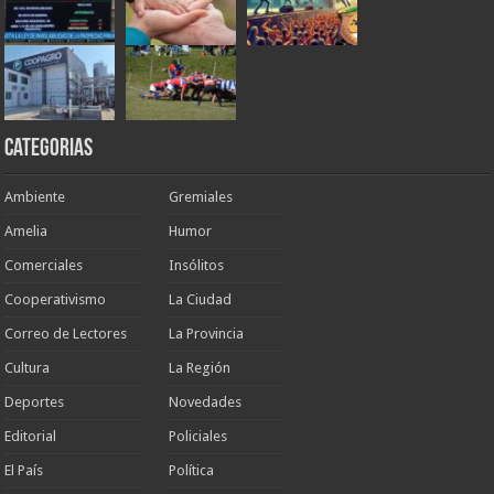
Categorias
Ambiente
Gremiales
Amelia
Humor
Comerciales
Insólitos
Cooperativismo
La Ciudad
Correo de Lectores
La Provincia
Cultura
La Región
Deportes
Novedades
Editorial
Policiales
El País
Política