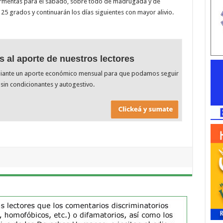
tormentas para el sábado, sobre todo de madrugada y de
5 grados y continuarán los días siguientes con mayor alivio.
s al aporte de nuestros lectores
diante un aporte económico mensual para que podamos seguir
sin condicionantes y autogestivo.