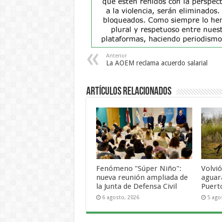
Anterior
La AOEM reclama acuerdo salarial
Artículos Relacionados
Fenómeno "Súper Niño":
Volvió
nueva reunión ampliada de
aguar
la Junta de Defensa Civil
Puert
6 agosto, 2026
5 ago