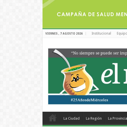
Institucional
Equipo
VIERNES , 7 AGOSTO 2026
La Ciudad
La Región
La Provinci