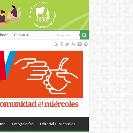
finde
Contacto
smo
Fotogalerías
Editorial El Miércoles