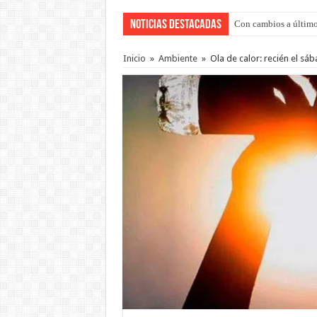
Noticias Destacadas
Con cambios a último
Inicio
»
Ambiente
»
Ola de calor: recién el sáb