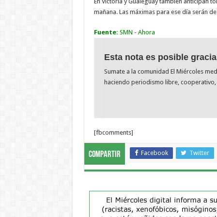
En Victoria y Gualeguay también anticipan 
mañana. Las máximas para ese día serán de 2
Fuente:
SMN - Ahora
Esta nota es posible gracia
Sumate a la comunidad El Miércoles me
haciendo periodismo libre, cooperativo, 
[fbcomments]
Facebook
Twitter
Compartir