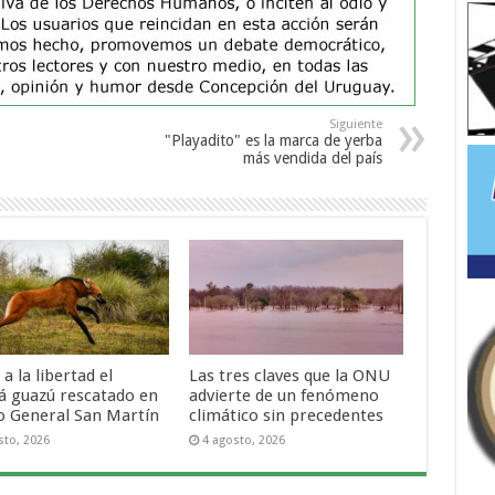
Siguiente
"Playadito" es la marca de yerba
más vendida del país
 a la libertad el
Las tres claves que la ONU
á guazú rescatado en
advierte de un fenómeno
o General San Martín
climático sin precedentes
sto, 2026
4 agosto, 2026