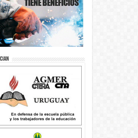
ician