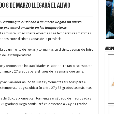
do 8 de marzo llegará el alivio
– estima que el sábado 8 de marzo llegará un nuevo
que provocará un alivio en las temperaturas.
días muy calurosos hasta el viernes. Las temperaturas máximas
ciones entre distintas zonas de la provincia.
Ausp
ada de un frente de lluvias y tormentas en distintas zonas de Entre
o de las temperaturas.
uay pronostican inestabilidades el sábado. En tanto, se esperan
omingo y 27 grados para el lunes de la semana que viene.
 y San Salvador anuncian lluvias y tormentas aisladas para el
as temperaturas y se ubicarán entre 27 y 33 grados las máximas.
las del Ibicuy pronostican tormentas el sábado de madrugada y
25 grados y luego continuará en descenso a 24 y 23 grados.