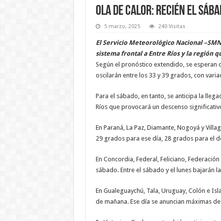
Ola de calor: recién el sába
5 marzo, 2025
240 Visitas
El Servicio Meteorológico Nacional –SMN
sistema frontal a Entre Ríos y la región 
Según el pronóstico extendido, se esperan 
oscilarán entre los 33 y 39 grados, con varia
Para el sábado, en tanto, se anticipa la lleg
Ríos que provocará un descenso significativ
En Paraná, La Paz, Diamante, Nogoyá y Villag
29 grados para ese día, 28 grados para el d
En Concordia, Federal, Feliciano, Federación
sábado. Entre el sábado y el lunes bajarán l
En Gualeguaychú, Tala, Uruguay, Colón e Is
de mañana. Ese día se anuncian máximas de 