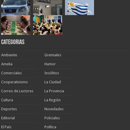
Categorias
Ambiente
Gremiales
Amelia
Humor
Comerciales
Insólitos
Cooperativismo
La Ciudad
Correo de Lectores
La Provincia
Cultura
La Región
Deportes
Novedades
Editorial
Policiales
El País
Política