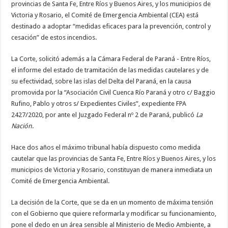
provincias de Santa Fe, Entre Ríos y Buenos Aires, y los municipios de
Victoria y Rosario, el Comité de Emergencia Ambiental (CEA) está
destinado a adoptar “medidas eficaces para la prevención, control y
cesación” de estos incendios.
La Corte, solicitó además a la Cámara Federal de Paraná - Entre Ríos,
el informe del estado de tramitación de las medidas cautelares y de
su efectividad, sobre las islas del Delta del Paraná, en la causa
promovida por la “Asociación Civil Cuenca Río Paraná y otro c/ Baggio
Rufino, Pablo y otros s/ Expedientes Civiles”, expediente FPA
2427/2020, por ante el Juzgado Federal nº 2 de Paraná, publicó
La
Nación
.
Hace dos años el máximo tribunal había dispuesto como medida
cautelar que las provincias de Santa Fe, Entre Ríos y Buenos Aires, y los
municipios de Victoria y Rosario, constituyan de manera inmediata un
Comité de Emergencia Ambiental.
La decisión de la Corte, que se da en un momento de máxima tensión
con el Gobierno que quiere reformarla y modificar su funcionamiento,
pone el dedo en un área sensible al Ministerio de Medio Ambiente, a