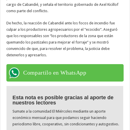
cargo de Cabandié, y señala el territorio gobernado de Axel Kicillof
como parte del conflicto.
De hecho, la reacción de Cabandié ante los focos de incendio fue
culpar a los productores agropecuarios por el “ecocidio”. Aseguró
que los responsables son “los productores de la zona que están
quemando los pastizales para mejorar el forraje” y se mostró
convencido de que, para resolver el problema, la justicia debe
detenerlos y apresarlos.
Compartilo en WhatsApp
Esta nota es posible gracias al aporte de
nuestros lectores
Sumate a la comunidad El Miércoles mediante un aporte
económico mensual para que podamos seguir haciendo
periodismo libre, cooperativo, sin condicionantes y autogestivo.