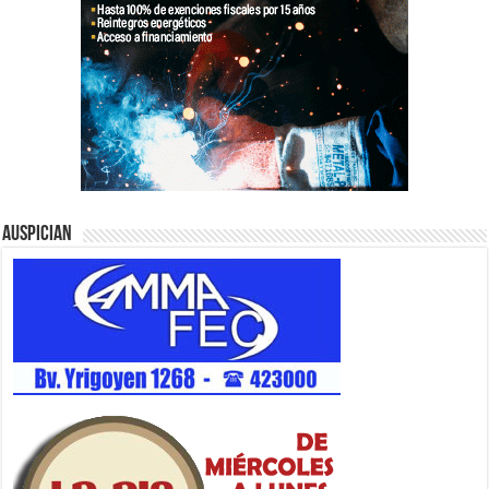
Auspician