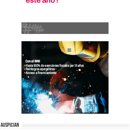
Auspician