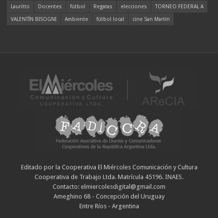
Lauritto
Docentes
fútbol
Regatas
elecciones
TORNEO FEDERAL A
VALENTÍN BISOGNI
Ambiente
fútbol local
cine San Martín
Editado por la Cooperativa El Miércoles Comunicación y Cultura
Cooperativa de Trabajo Ltda. Matrícula 45196. INAES.
Contacto: elmiercolesdigital@gmail.com
Ameghino 68 - Concepción del Uruguay
Entre Ríos - Argentina