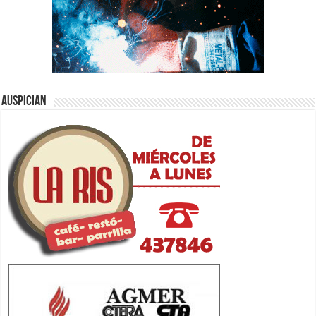
Auspician