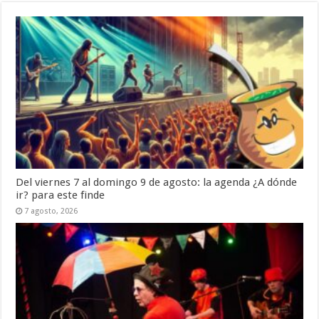
Del viernes 7 al domingo 9 de agosto: la agenda ¿A dónde
ir? para este finde
7 agosto, 2026