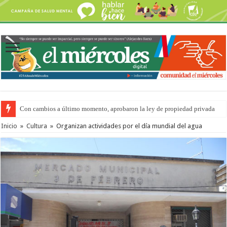
Con cambios a último momento, aprobaron la ley de propiedad privada
Adopción en Entre Ríos: el 35% de los 90 niños, niñas y adolescentes que 
Inicio
»
Cultura
»
Organizan actividades por el día mundial del agua