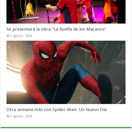
Se presentará la obra “La Runfla de los Macanos”
6 agosto, 2026
Otra semana más con Spider-Man: Un Nuevo Día
6 agosto, 2026