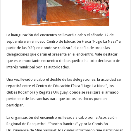
La inauguración del encuentro se llevará a cabo el sábado 12 de
septiembre en el nuevo Centro de Educación Física “Hugo La Nasa” a
partir de las 9.30, en donde se realizará el desfile de todas las
delegaciones que darán el presente en el encuentro. Vale destacar
que este importante encuentro de basquetbol ha sido declarado de
interés municipal por las autoridades.
Una vez llevado a cabo el desfile de las delegaciones, la actividad se
repartirá entre el Centro de Educación Física “Hugo La Nasa”, los
clubes Rocamora y Regatas Uruguay, donde se realizará el armado
pertinente de las canchas para que todos los chicos puedan
participar.
La organización del encuentro es llevada a cabo por la Asociación
Regional de Basquetbol “Pancho Ramírez” y por la Comisión
Uruguayense de Mini básquet, los cuales informaron que participaran