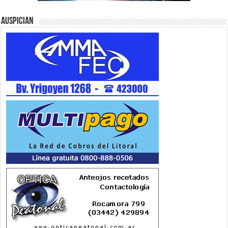
Auspician