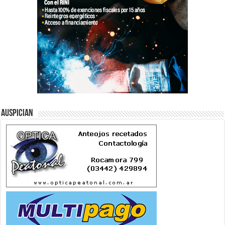
Auspician