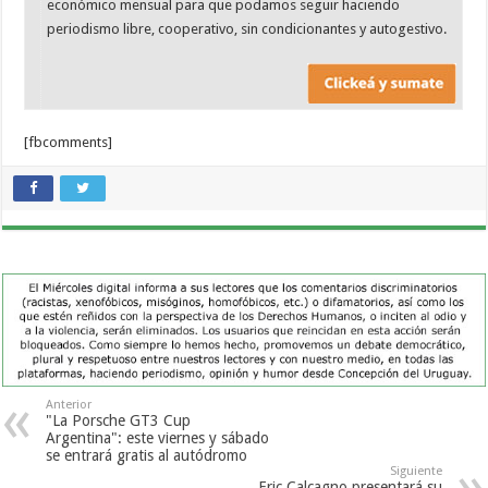
económico mensual para que podamos seguir haciendo
periodismo libre, cooperativo, sin condicionantes y autogestivo.
[fbcomments]
Anterior
"La Porsche GT3 Cup
Argentina": este viernes y sábado
se entrará gratis al autódromo
Siguiente
Eric Calcagno presentará su