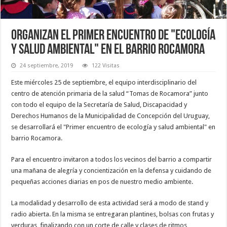
Organizan el primer encuentro de "Ecología
y salud ambiental" en el barrio Rocamora
24 septiembre, 2019
122 Visitas
Este miércoles 25 de septiembre, el equipo interdisciplinario del
centro de atención primaria de la salud “Tomas de Rocamora” junto
con todo el equipo de la Secretaría de Salud, Discapacidad y
Derechos Humanos de la Municipalidad de Concepción del Uruguay,
se desarrollará el "Primer encuentro de ecología y salud ambiental" en
barrio Rocamora.
Para el encuentro invitaron a todos los vecinos del barrio a compartir
una mañana de alegría y concientización en la defensa y cuidando de
pequeñas acciones diarias en pos de nuestro medio ambiente.
La modalidad y desarrollo de esta actividad será a modo de stand y
radio abierta. En la misma se entregaran plantines, bolsas con frutas y
verduras, finalizando con un corte de calle y clases de ritmos