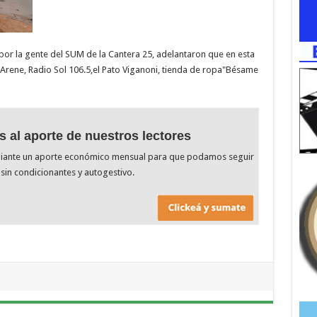
or la gente del SUM de la Cantera 25, adelantaron que en esta
Arene, Radio Sol 106.5,el Pato Viganoni, tienda de ropa"Bésame
s al aporte de nuestros lectores
diante un aporte económico mensual para que podamos seguir
sin condicionantes y autogestivo.