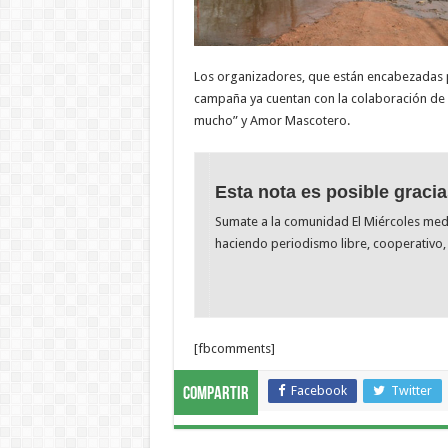
Los organizadores, que están encabezadas p
campaña ya cuentan con la colaboración de 
mucho” y Amor Mascotero.
Esta nota es posible gracia
Sumate a la comunidad El Miércoles me
haciendo periodismo libre, cooperativo, 
[fbcomments]
Facebook
Twitter
Compartir