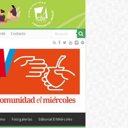
inde
Contacto
smo
Fotogalerías
Editorial El Miércoles