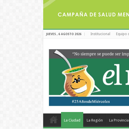
Institucional
Equipo 
JUEVES , 6 AGOSTO 2026
La Ciudad
La Región
La Provincia