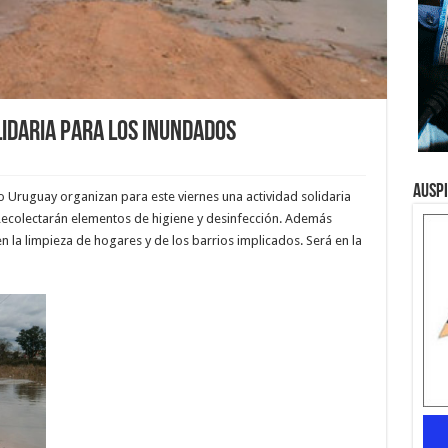
idaria para los inundados
Ausp
ío Uruguay organizan para este viernes una actividad solidaria
ecolectarán elementos de higiene y desinfección. Además
 la limpieza de hogares y de los barrios implicados. Será en la