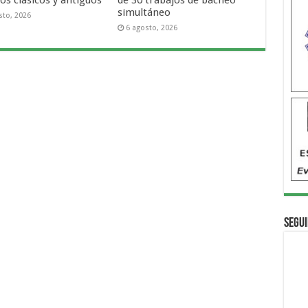
os clásicos y antiguos
de 30 trabajos de bacheo
simultáneo
sto, 2026
6 agosto, 2026
Segui