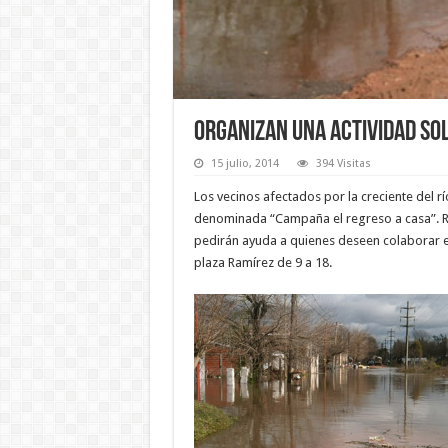
Organizan una actividad sol
15 julio, 2014
394 Visitas
Los vecinos afectados por la creciente del r
denominada “Campaña el regreso a casa”. R
pedirán ayuda a quienes deseen colaborar en
plaza Ramírez de 9 a 18.