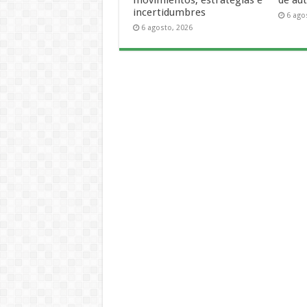
movimientos, estrategias e
de aut
incertidumbres
6 ago
6 agosto, 2026