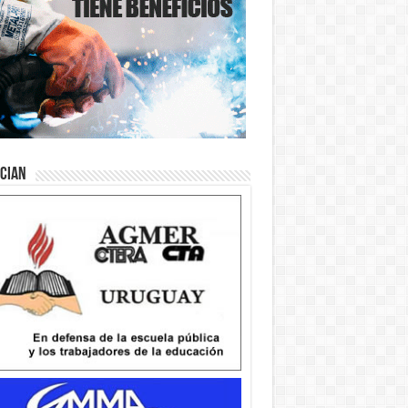
ician