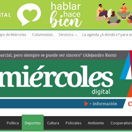
ipo de Miércoles
Columnistas
Servicios
La agenda ¿A dónde ir? para es
a
Política
Deportes
Cultura
Policiales
Ambiente
Cooperativi