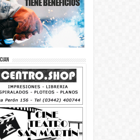
ician