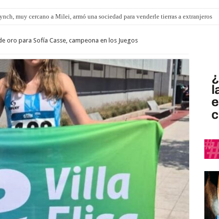
nch, muy cercano a Milei, armó una sociedad para venderle tierras a extranjeros
 de oro para Sofía Casse, campeona en los Juegos