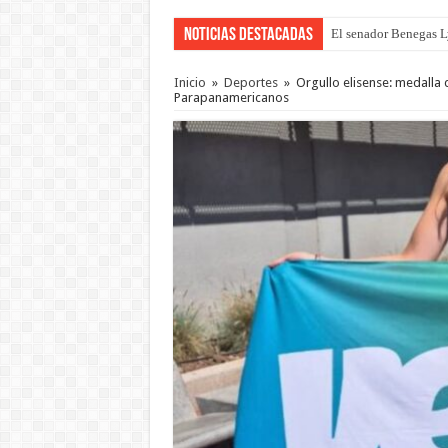
Noticias Destacadas
El senador Benegas Ly
Inicio
»
Deportes
»
Orgullo elisense: medalla
Parapanamericanos