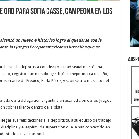
e oro para Sofía Casse, campeona en los
e, alcanzó un nuevo e histórico logro al quedarse con la
rante los Juegos Parapanamericanos Juveniles que se
Ausp
chesini, la deportista con discapacidad visual marcó una
 salto, registro que no solo significó su mejor marca del año,
resentante de México, Karla Pérez, y subirse a lo más alto del
rada de la delegación argentina en esta edición de los Juegos,
n sobresaliente dentro de la pista.
 llegar sus felicitaciones a la deportista, a su equipo de trabajo
disciplina y el espíritu de superación que la han convertido en
daptado a nivel nacional.