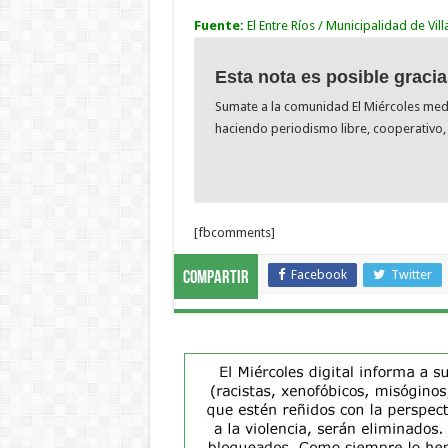
Fuente:
El Entre Ríos / Municipalidad de Villa
Esta nota es posible gracia
Sumate a la comunidad El Miércoles me
haciendo periodismo libre, cooperativo, 
[fbcomments]
Facebook
Twitter
Compartir