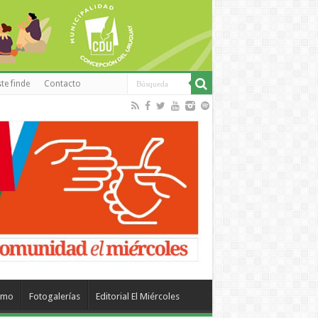
te finde
Contacto
smo
Fotogalerías
Editorial El Miércoles