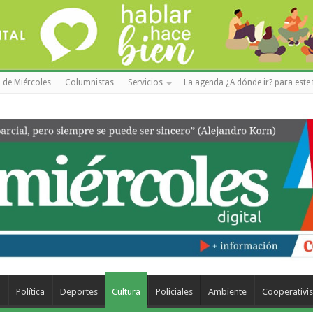
 de Miércoles
Columnistas
Servicios
La agenda ¿A dónde ir? para este 
a
Política
Deportes
Cultura
Policiales
Ambiente
Cooperativi