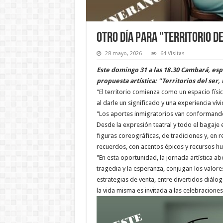
Otro día para "Territorio d
28 mayo, 2026
64 Visitas
Este domingo 31 a las 18.30 Cambará, espa
propuesta artística: "Territorios del ser
"El territorio comienza como un espacio físi
al darle un significado y una experiencia vív
"Los aportes inmigratorios van conformando 
Desde la expresión teatral y todo el bagaje 
figuras coreográficas, de tradiciones y, en 
recuerdos, con acentos épicos y recursos hu
"En esta oportunidad, la jornada artística ab
tragedia y la esperanza, conjugan los valor
estrategias de venta, entre divertidos diálo
la vida misma es invitada a las celebracione