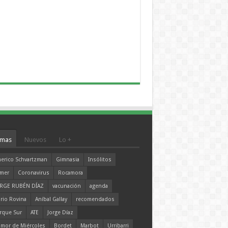
mas
Nuevos
Lo +
erico Schvartzman
Gimnasia
Insólitos
mer
Coronavirus
Rocamora
RGE RUBÉN DÍAZ
vacunación
agenda
rio Rovina
Aníbal Gallay
recomendados
rque Sur
ATE
Jorge Díaz
mor de Miércoles
Bordet
Marbot
Urribarri