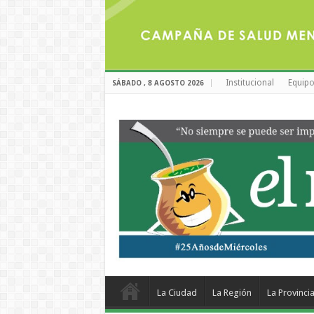
Institucional
Equipo
SÁBADO , 8 AGOSTO 2026
La Ciudad
La Región
La Provinci