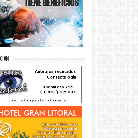
ician