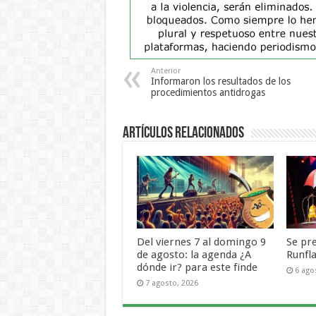
Anterior
Informaron los resultados de los
procedimientos antidrogas
Artículos Relacionados
Del viernes 7 al domingo 9
Se pr
de agosto: la agenda ¿A
Runfl
dónde ir? para este finde
6 ago
7 agosto, 2026