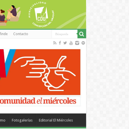
finde
Contacto
smo
Fotogalerías
Editorial El Miércoles