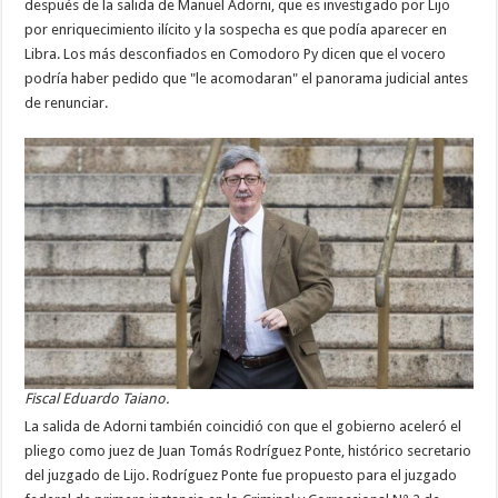
después de la salida de Manuel Adorni, que es investigado por Lijo
por enriquecimiento ilícito y la sospecha es que podía aparecer en
Libra. Los más desconfiados en Comodoro Py dicen que el vocero
podría haber pedido que "le acomodaran" el panorama judicial antes
de renunciar.
Fiscal Eduardo Taiano.
La salida de Adorni también coincidió con que el gobierno aceleró el
pliego como juez de Juan Tomás Rodríguez Ponte, histórico secretario
del juzgado de Lijo. Rodríguez Ponte fue propuesto para el juzgado