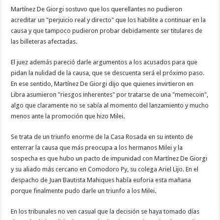
Martínez De Giorgi sostuvo que los querellantes no pudieron
acreditar un "perjuicio real y directo" que los habilite a continuar en la
causa y que tampoco pudieron probar debidamente ser titulares de
las billeteras afectadas.
El juez además pareció darle argumentos a los acusados para que
pidan la nulidad de la causa, que se descuenta será el próximo paso.
En ese sentido, Martínez De Giorgi dijo que quienes invirtieron en
Libra asumieron "riesgos inherentes" por tratarse de una "memecoin",
algo que claramente no se sabía al momento del lanzamiento y mucho
menos ante la promoción que hizo Milei.
Se trata de un triunfo enorme de la Casa Rosada en su intento de
enterrar la causa que más preocupa a los hermanos Milei y la
sospecha es que hubo un pacto de impunidad con Martínez De Giorgi
y su aliado más cercano en Comodoro Py, su colega Ariel Lijo. En el
despacho de Juan Bautista Mahiques había euforia esta mañana
porque finalmente pudo darle un triunfo a los Milei.
En los tribunales no ven casual que la decisión se haya tomado días