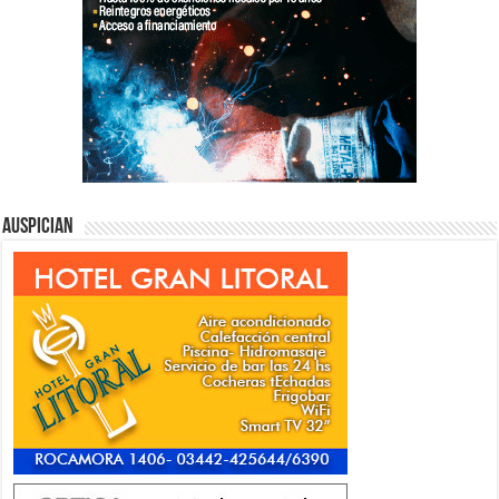
Auspician