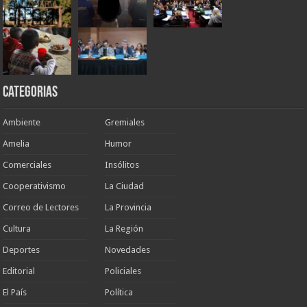
Categorias
Ambiente
Gremiales
Amelia
Humor
Comerciales
Insólitos
Cooperativismo
La Ciudad
Correo de Lectores
La Provincia
Cultura
La Región
Deportes
Novedades
Editorial
Policiales
El País
Política