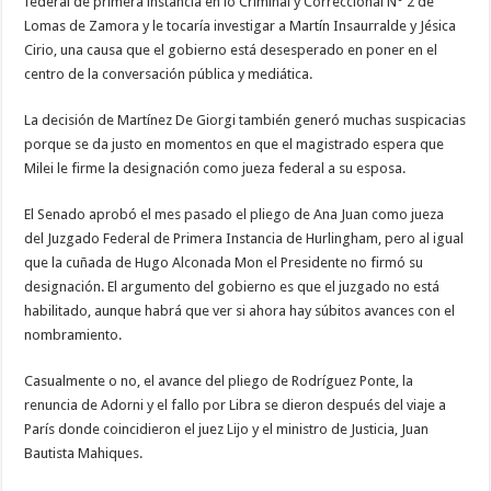
federal de primera instancia en lo Criminal y Correccional N° 2 de
Lomas de Zamora y le tocaría investigar a Martín Insaurralde y Jésica
Cirio, una causa que el gobierno está desesperado en poner en el
centro de la conversación pública y mediática.
La decisión de Martínez De Giorgi también generó muchas suspicacias
porque se da justo en momentos en que el magistrado espera que
Milei le firme la designación como jueza federal a su esposa.
El Senado aprobó el mes pasado el pliego de Ana Juan como jueza
del Juzgado Federal de Primera Instancia de Hurlingham, pero al igual
que la cuñada de Hugo Alconada Mon el Presidente no firmó su
designación. El argumento del gobierno es que el juzgado no está
habilitado, aunque habrá que ver si ahora hay súbitos avances con el
nombramiento.
Casualmente o no, el avance del pliego de Rodríguez Ponte, la
renuncia de Adorni y el fallo por Libra se dieron después del viaje a
París donde coincidieron el juez Lijo y el ministro de Justicia, Juan
Bautista Mahiques.